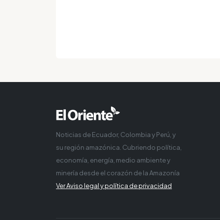
Noticias de Ecuador, Colombia y Perú, y
su región amazónica. Cubriendo política,
economía, energía, medio ambiente y
minería desde el corazón de la Amazonía
Ver Aviso legal y política de privacidad