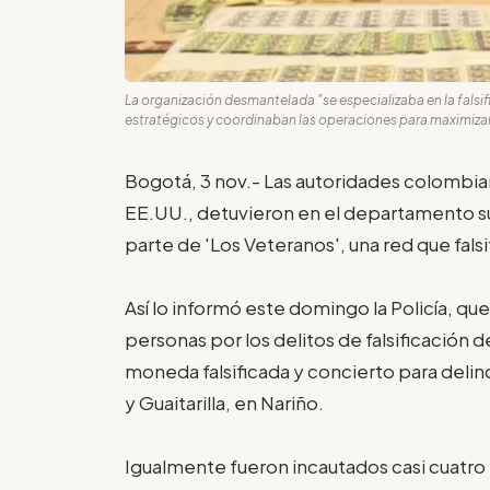
La organización desmantelada "se especializaba en la falsi
estratégicos y coordinaban las operaciones para maximizar el
Bogotá, 3 nov.- Las autoridades colombia
EE.UU., detuvieron en el departamento su
parte de 'Los Veteranos', una red que fals
Así lo informó este domingo la Policía, q
personas por los delitos de falsificación 
moneda falsificada y concierto para delinq
y Guaitarilla, en Nariño.
Igualmente fueron incautados casi cuatro 