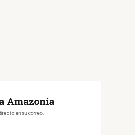
 la Amazonía
irecto en su correo.