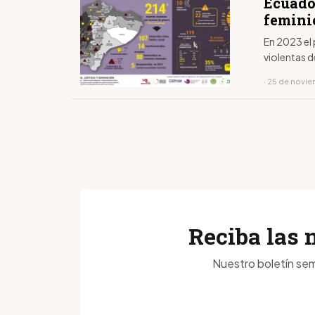
Ecuador
femini
En 2023 el 
violentas 
· 25 de novi
Reciba las 
Nuestro boletín sem