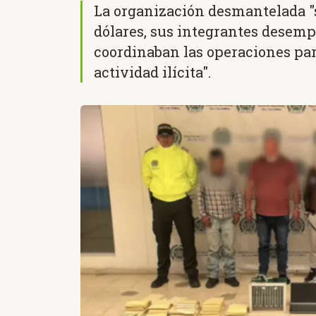
La organización desmantelada "se
dólares, sus integrantes desemp
coordinaban las operaciones pa
actividad ilícita".