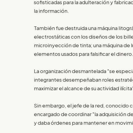
sofisticadas para la adulteración y fabric
la información.
También fue destruida una máquina litográ
electrostáticas con los diseños de los bil
microinyección de tinta; una máquina de lu
elementos usados para falsificar el dinero
La organización desmantelada "se especiali
integrantes desempeñaban roles estratég
maximizar el alcance de su actividad ilícita
Sin embargo, el jefe de la red, conocido co
encargado de coordinar "la adquisición de 
y daba órdenes para mantener en movimi