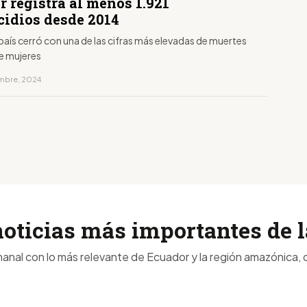
 registra al menos 1.921
cidios desde 2014
país cerró con una de las cifras más elevadas de muertes
de mujeres
embre, 2024
noticias más importantes de
anal con lo más relevante de Ecuador y la región amazónica, d