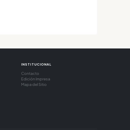
INSTITUCIONAL
Contacto
Edición Impresa
Mapa del Sitio