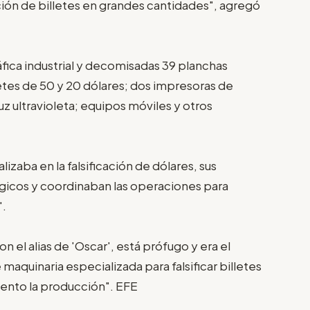
ación de billetes en grandes cantidades", agregó
fica industrial y decomisadas 39 planchas
letes de 50 y 20 dólares; dos impresoras de
z ultravioleta; equipos móviles y otros
.
zaba en la falsificación de dólares, sus
icos y coordinaban las operaciones para
".
n el alias de 'Oscar', está prófugo y era el
maquinaria especializada para falsificar billetes
ento la producción". EFE