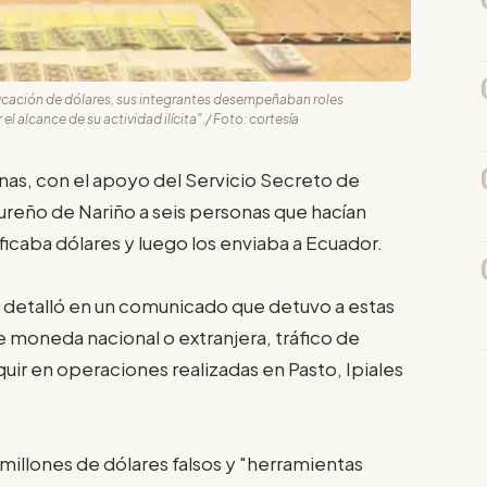
ficación de dólares, sus integrantes desempeñaban roles
 alcance de su actividad ilícita"./ Foto: cortesía
nas, con el apoyo del Servicio Secreto de
reño de Nariño a seis personas que hacían
ificaba dólares y luego los enviaba a Ecuador.
ue detalló en un comunicado que detuvo a estas
de moneda nacional o extranjera, tráfico de
uir en operaciones realizadas en Pasto, Ipiales
millones de dólares falsos y "herramientas