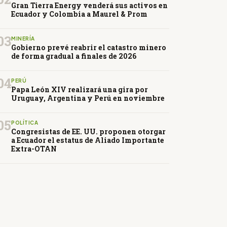
Gran Tierra Energy venderá sus activos en
Ecuador y Colombia a Maurel & Prom
03
MINERÍA
Gobierno prevé reabrir el catastro minero
de forma gradual a finales de 2026
04
PERÚ
Papa León XIV realizará una gira por
Uruguay, Argentina y Perú en noviembre
05
POLÍTICA
Congresistas de EE. UU. proponen otorgar
a Ecuador el estatus de Aliado Importante
Extra-OTAN