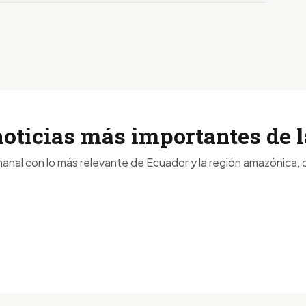
noticias más importantes de
anal con lo más relevante de Ecuador y la región amazónica, d