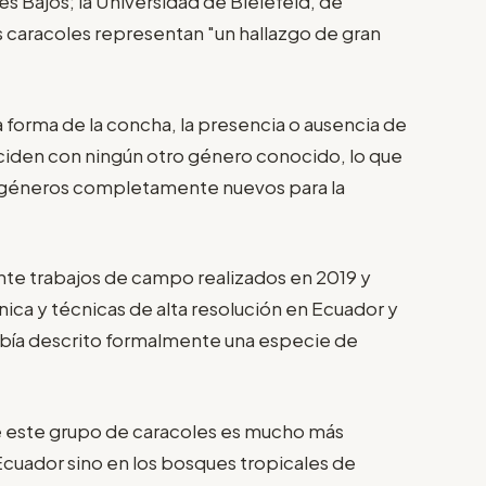
es Bajos; la Universidad de Bielefeld, de
os caracoles representan "un hallazgo de gran
a forma de la concha, la presencia o ausencia de
nciden con ningún otro género conocido, lo que
os géneros completamente nuevos para la
te trabajos de campo realizados en 2019 y
ica y técnicas de alta resolución en Ecuador y
 había descrito formalmente una especie de
ue este grupo de caracoles es mucho más
Ecuador sino en los bosques tropicales de