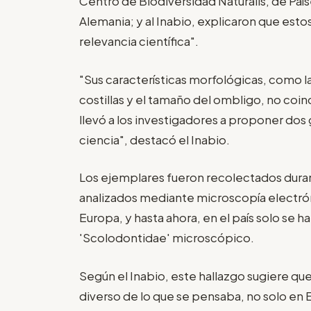
Centro de Biodiversidad Naturalis, de País
Alemania; y al Inabio, explicaron que est
relevancia científica".
"Sus características morfológicas, como l
costillas y el tamaño del ombligo, no coi
llevó a los investigadores a proponer d
ciencia", destacó el Inabio.
Los ejemplares fueron recolectados duran
analizados mediante microscopía electrón
Europa, y hasta ahora, en el país solo se
'Scolodontidae' microscópico.
Según el Inabio, este hallazgo sugiere q
diverso de lo que se pensaba, no solo en 