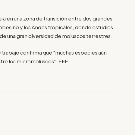
a en una zona de transición entre dos grandes
mbesino y los Andes tropicales, donde estudios
 de una gran diversidad de moluscos terrestres.
e trabajo confirma que "muchas especies aún
ntre los micromoluscos". EFE