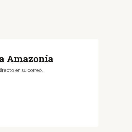
 la Amazonía
irecto en su correo.