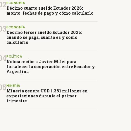
02
ECONOMÍA
Décimo cuarto sueldo Ecuador 2026:
monto, fechas de pago y cómo calcularlo
03
ECONOMÍA
Décimo tercer sueldo Ecuador 2026:
cuándo se paga, cuánto es y cómo
calcularlo
04
POLÍTICA
Noboa recibe a Javier Milei para
fortalecer la cooperación entre Ecuador y
Argentina
05
MINERÍA
Minería genera USD 1.381 millones en
exportaciones durante el primer
trimestre