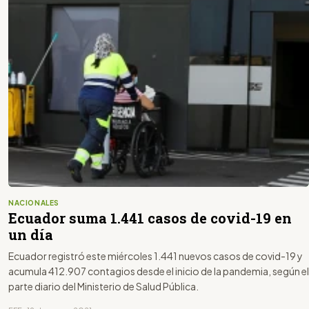
NACIONALES
Ecuador suma 1.441 casos de covid-19 en
un día
Ecuador registró este miércoles 1.441 nuevos casos de covid-19 y
acumula 412.907 contagios desde el inicio de la pandemia, según el
parte diario del Ministerio de Salud Pública.