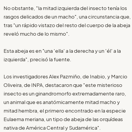
No obstante, "la mitad izquierda del insecto tenía los
rasgos delicados de un macho", una circunstancia que,
tras "un rápido vistazo del resto del cuerpo de la abeja
reveló mucho de lo mismo".
Esta abeja es en "una 'ella' a la derecha y un 'él' a la
izquierda", precisó la fuente.
Los investigadores Alex Pazmiño, de Inabio, y Marcio
Oliveira, de INPA, destacaron que "este misterioso
insecto es un ginandromorfo extremadamente raro,
un animal que es anatómicamente mitad macho y
mitad hembra, el primero encontrado en la especie
Eulaema meriana, un tipo de abeja de las orquídeas
nativa de América Central y Sudamérica".