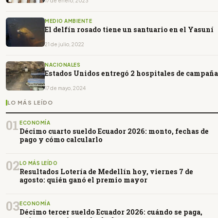
17 de enero, 2023
MEDIO AMBIENTE
El delfín rosado tiene un santuario en el Yasuní
21 de julio, 2022
NACIONALES
Estados Unidos entregó 2 hospitales de campaña
17 de mayo, 2024
LO MÁS LEÍDO
01
ECONOMÍA
Décimo cuarto sueldo Ecuador 2026: monto, fechas de
pago y cómo calcularlo
02
LO MÁS LEÍDO
Resultados Lotería de Medellín hoy, viernes 7 de
agosto: quién ganó el premio mayor
03
ECONOMÍA
Décimo tercer sueldo Ecuador 2026: cuándo se paga,