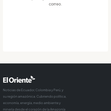
correo.
Noticias de Ecuador, Colombia y Perú, y
su región amazónica. Cubriendo política,
economía, energía, medio ambiente y
minería desde el corazón de la Amazonía