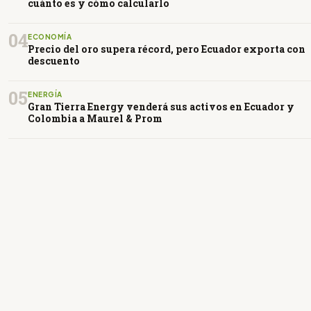
cuánto es y cómo calcularlo
04
ECONOMÍA
Precio del oro supera récord, pero Ecuador exporta con
descuento
05
ENERGÍA
Gran Tierra Energy venderá sus activos en Ecuador y
Colombia a Maurel & Prom