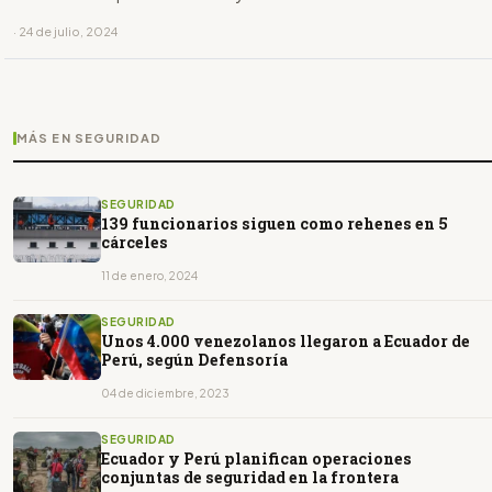
· 24 de julio, 2024
MÁS EN SEGURIDAD
SEGURIDAD
139 funcionarios siguen como rehenes en 5
cárceles
11 de enero, 2024
SEGURIDAD
Unos 4.000 venezolanos llegaron a Ecuador de
Perú, según Defensoría
04 de diciembre, 2023
SEGURIDAD
Ecuador y Perú planifican operaciones
conjuntas de seguridad en la frontera