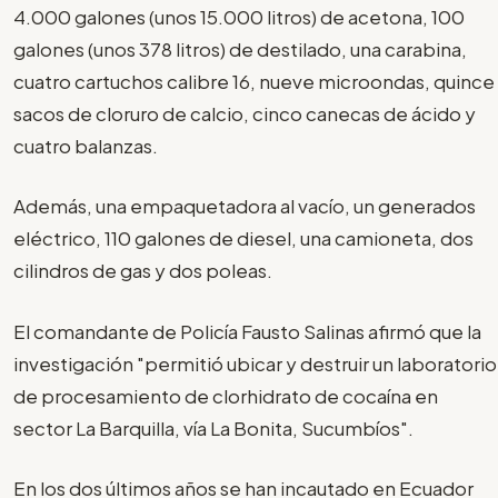
4.000 galones (unos 15.000 litros) de acetona, 100
galones (unos 378 litros) de destilado, una carabina,
cuatro cartuchos calibre 16, nueve microondas, quince
sacos de cloruro de calcio, cinco canecas de ácido y
cuatro balanzas.
Además, una empaquetadora al vacío, un generados
eléctrico, 110 galones de diesel, una camioneta, dos
cilindros de gas y dos poleas.
El comandante de Policía Fausto Salinas afirmó que la
investigación "permitió ubicar y destruir un laboratorio
de procesamiento de clorhidrato de cocaína en
sector La Barquilla, vía La Bonita, Sucumbíos".
En los dos últimos años se han incautado en Ecuador