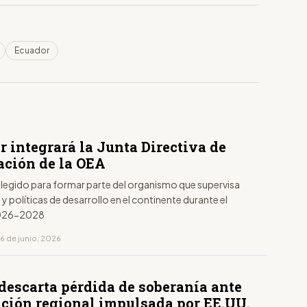
Ecuador
 integrará la Junta Directiva de
ación de la OEA
 elegido para formar parte del organismo que supervisa
 políticas de desarrollo en el continente durante el
2026-2028
6 de junio, 2026
descarta pérdida de soberanía ante
ación regional impulsada por EE.UU.