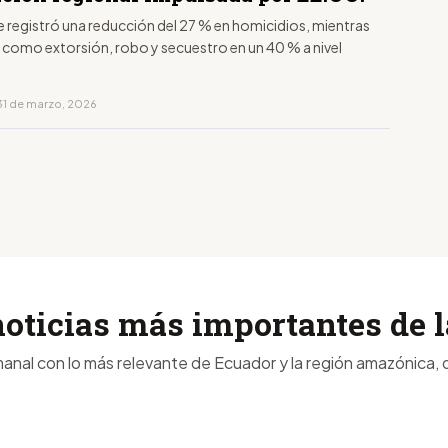
e registró una reducción del 27 % en homicidios, mientras
 como extorsión, robo y secuestro en un 40 % a nivel
31 de marzo, 2026
noticias más importantes de
anal con lo más relevante de Ecuador y la región amazónica, d