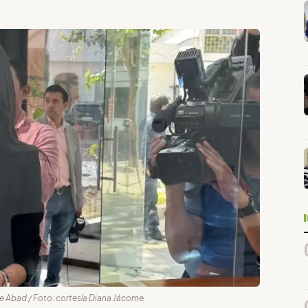
e Abad / Foto: cortesía Diana Jácome