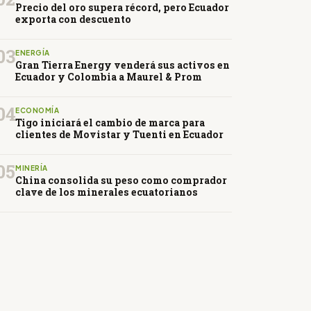
Precio del oro supera récord, pero Ecuador
exporta con descuento
03
ENERGÍA
Gran Tierra Energy venderá sus activos en
Ecuador y Colombia a Maurel & Prom
04
ECONOMÍA
Tigo iniciará el cambio de marca para
clientes de Movistar y Tuenti en Ecuador
05
MINERÍA
China consolida su peso como comprador
clave de los minerales ecuatorianos