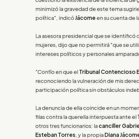
minimizó la gravedad de este tema sugiri
política", indicó
Jácome
en su cuenta de la
La asesora presidencial que se identificó
mujeres, dijo que no permitirá "que se uti
intereses políticos y personales amparados
"Confío en que el
Tribunal Contencioso E
reconociendo la vulneración de mis dere
participación política sin obstáculos inde
La denuncia de ella coincide en un momen
filas contra la querella interpuesta ante el
otros tres funcionarios: la
canciller Gabr
Esteban Torres
, y la propia
Diana Jácom