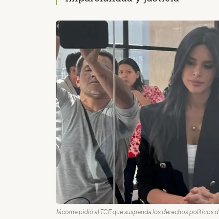
Jácome pidió al TCE que suspenda los derechos políticos d