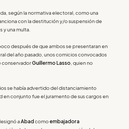
ada, según la normativa electoral, como una
sanciona con la destitución y/o suspensión de
s y una multa.
poco después de que ambos se presentaran en
ral del año pasado, unos comicios convocados
e conservador
Guillermo Lasso
, quien no
ios se había advertido del distanciamiento
ad en conjunto fue el juramento de sus cargos en
esignó a
Abad
como
embajadora