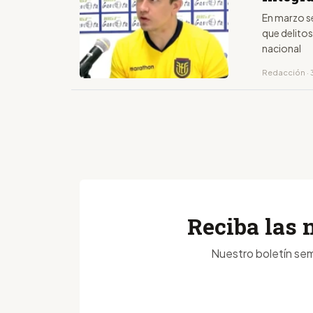
En marzo s
que delitos
nacional
Redacción · 
Reciba las 
Nuestro boletín sem