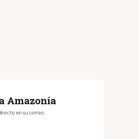
 la Amazonía
irecto en su correo.