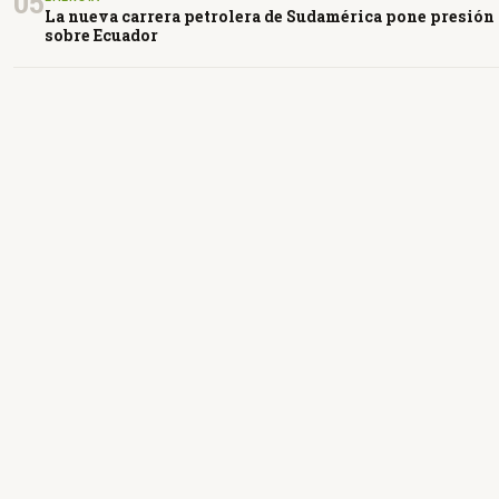
05
La nueva carrera petrolera de Sudamérica pone presión
sobre Ecuador