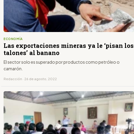
ECONOMÍA
Las exportaciones mineras ya le ‘pisan los
talones’ al banano
El sector solo es superado por productos como petróleo o
camarón.
Redacción · 26 de agosto, 2022