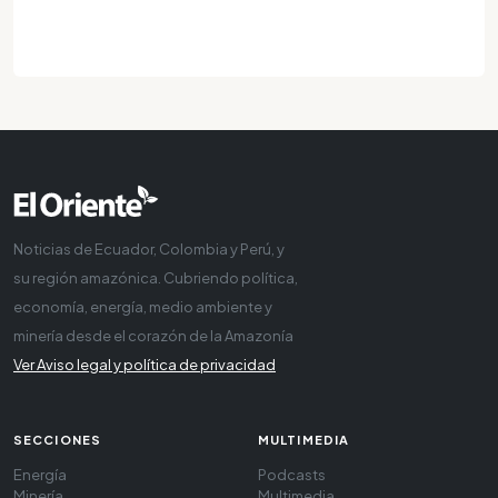
Noticias de Ecuador, Colombia y Perú, y
su región amazónica. Cubriendo política,
economía, energía, medio ambiente y
minería desde el corazón de la Amazonía
Ver Aviso legal y política de privacidad
SECCIONES
MULTIMEDIA
Energía
Podcasts
Minería
Multimedia