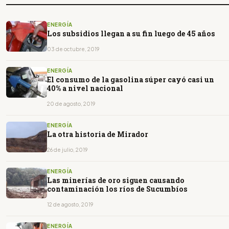
ENERGÍA
Los subsidios llegan a su fin luego de 45 años
03 de octubre, 2019
ENERGÍA
El consumo de la gasolina súper cayó casi un
40% a nivel nacional
20 de agosto, 2019
ENERGÍA
La otra historia de Mirador
26 de julio, 2019
ENERGÍA
Las minerías de oro siguen causando
contaminación los ríos de Sucumbíos
12 de agosto, 2019
ENERGÍA