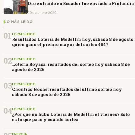
Oro extraído en Ecuador fue enviado a Finlandia
20 de enero, 2020
LO MÁS LEÍDO
01
LO MÁS LEÍDO
Resultados Lotería de Medellín hoy, sábado 8 de agosto:
quién ganó el premio mayor del sorteo 4847
02
LO MÁS LEÍDO
Lotería Boyacá: resultados del sorteo hoy sábado 8 de
agosto de 2026
03
LO MÁS LEÍDO
Chontico Noche: resultados del último sorteo hoy
sábado 8 de agosto de 2026
04
LO MÁS LEÍDO
¿Por qué no hubo Lotería de Medellín el viernes? Esto
es lo que pasó y cuándo sortea
ENERGÍA