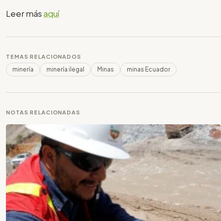
Leer más
aquí
TEMAS RELACIONADOS
minería
minería ilegal
Minas
minas Ecuador
NOTAS RELACIONADAS