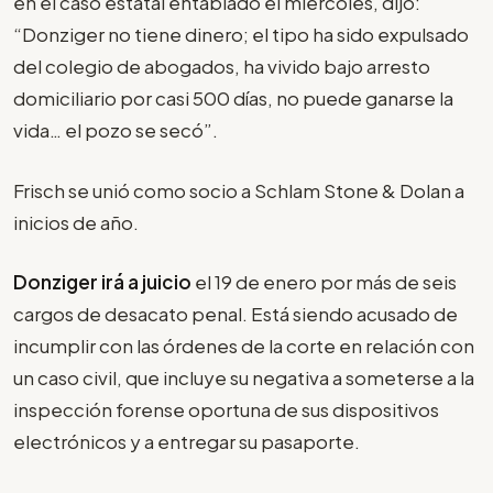
en el caso estatal entablado el miércoles, dijo:
“Donziger no tiene dinero; el tipo ha sido expulsado
del colegio de abogados, ha vivido bajo arresto
domiciliario por casi 500 días, no puede ganarse la
vida… el pozo se secó”.
Frisch se unió como socio a Schlam Stone & Dolan a
inicios de año.
Donziger irá a juicio
el 19 de enero por más de seis
cargos de desacato penal. Está siendo acusado de
incumplir con las órdenes de la corte en relación con
un caso civil, que incluye su negativa a someterse a la
inspección forense oportuna de sus dispositivos
electrónicos y a entregar su pasaporte.