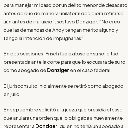
para manejar mi caso por un delito menor de desacato
antes de que de manera unilateral decidiera retirarse
aún antes de ir a juicio”, sostuvo Donziger. “No creo
que las demandas de Andy tengan mérito alguno y
tengo la intención de impugnarlas”.
En dos ocasiones, Frisch fue exitoso en su solicitud
presentada ante la corte para que lo excusara de su rol
como abogado de
Donziger
en el caso federal.
El jurisconsulto inicialmente se retiró como abogado
en julio.
En septiembre solicitó a la jueza que presidía el caso
que anulara una orden que lo obligaba a nuevamente
representar a
Donziger
, quien no tenía un abogado a