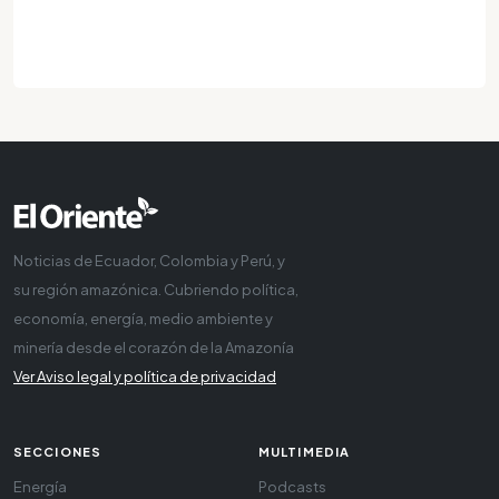
Noticias de Ecuador, Colombia y Perú, y
su región amazónica. Cubriendo política,
economía, energía, medio ambiente y
minería desde el corazón de la Amazonía
Ver Aviso legal y política de privacidad
SECCIONES
MULTIMEDIA
Energía
Podcasts