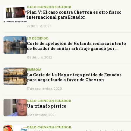
CASO CHEVRON ECUADOR
Plan V: El caso contra Chevron es otro fiasco
internacional para Ecuador
22 de julio, 2021
LO DECIDIDO
Corte de apelación de Holanda rechaza intento
de Ecuador de anular arbitraje ganado por
Chevron
05 de julio, 2022
ENERGÍA
La Corte de La Haya niega pedido de Ecuador
para negar laudo a favor de Chevron
17 de septiembre, 2020
CASO CHEVRON ECUADOR
Un triunfo pírrico
12 de octubre, 2021
CASO CHEVRON ECUADOR