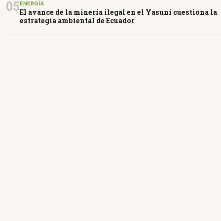
05
ENERGÍA
El avance de la minería ilegal en el Yasuní cuestiona la
estrategia ambiental de Ecuador