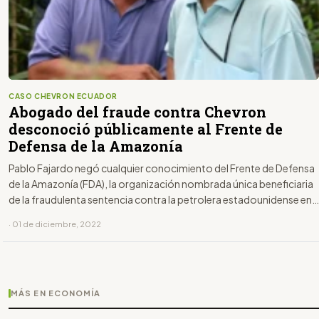
CASO CHEVRON ECUADOR
Abogado del fraude contra Chevron
desconoció públicamente al Frente de
Defensa de la Amazonía
Pablo Fajardo negó cualquier conocimiento del Frente de Defensa
de la Amazonía (FDA), la organización nombrada única beneficiaria
de la fraudulenta sentencia contra la petrolera estadounidense en
Ecuador.
· 01 de diciembre, 2022
MÁS EN ECONOMÍA