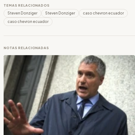
TEMAS RELACIONADOS
Steven Donziger
Steven Donziger
caso chevron ecuador
caso chevron ecuador
NOTAS RELACIONADAS