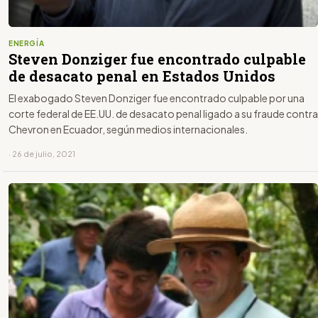
ENERGÍA
Steven Donziger fue encontrado culpable
de desacato penal en Estados Unidos
El exabogado Steven Donziger fue encontrado culpable por una
corte federal de EE.UU. de desacato penal ligado a su fraude contra
Chevron en Ecuador, según medios internacionales.
· 26 de julio, 2021