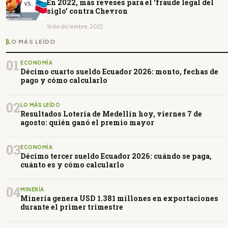
En 2022, más reveses para el ‘fraude legal del
siglo’ contra Chevron
16 de diciembre, 2022
LO MÁS LEÍDO
01
ECONOMÍA
Décimo cuarto sueldo Ecuador 2026: monto, fechas de
pago y cómo calcularlo
02
LO MÁS LEÍDO
Resultados Lotería de Medellín hoy, viernes 7 de
agosto: quién ganó el premio mayor
03
ECONOMÍA
Décimo tercer sueldo Ecuador 2026: cuándo se paga,
cuánto es y cómo calcularlo
04
MINERÍA
Minería genera USD 1.381 millones en exportaciones
durante el primer trimestre