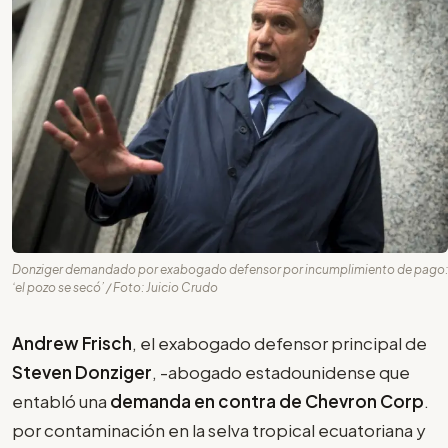
Donziger demandado por exabogado defensor por incumplimiento de pago:
‘el pozo se secó’ / Foto: Juicio Crudo
Andrew Frisch
, el exabogado defensor principal de
Steven Donziger
, -abogado estadounidense que
entabló una
demanda en contra de Chevron Corp
.
por contaminación en la selva tropical ecuatoriana y