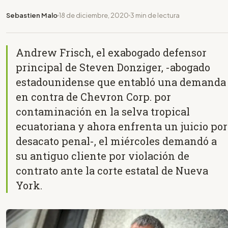
Sebastien Malo
18 de diciembre, 2020
3 min de lectura
Andrew Frisch, el exabogado defensor
principal de Steven Donziger, -abogado
estadounidense que entabló una demanda
en contra de Chevron Corp. por
contaminación en la selva tropical
ecuatoriana y ahora enfrenta un juicio por
desacato penal-, el miércoles demandó a
su antiguo cliente por violación de
contrato ante la corte estatal de Nueva
York.