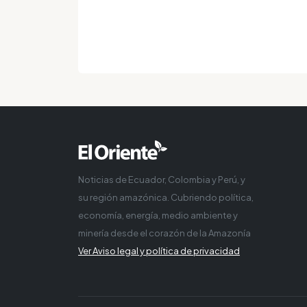
Noticias de Ecuador, Colombia y Perú, y
su región amazónica. Cubriendo política,
economía, energía, medio ambiente y
minería desde el corazón de la Amazonía
Ver Aviso legal y política de privacidad