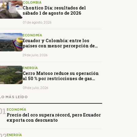
COLOMBIA
Chontico Día: resultados del
sábado 1 de agosto de 2026
01 de agosto, 2026
ECONOMÍA
Ecuador y Colombia: entre los
países con menor percepción de
calidad de vida en América Latina
29 de julio, 2026
ENERGÍA
Cerro Matoso reduce su operación
al 50 % por restricciones de gas
natural
09 de julio, 2026
LO MÁS LEÍDO
01
ECONOMÍA
Precio del oro supera récord, pero Ecuador
exporta con descuento
02
ENERGÍA