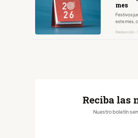
mes
Festivos j
este mes, c
Redacción ·
Reciba las 
Nuestro boletín sem