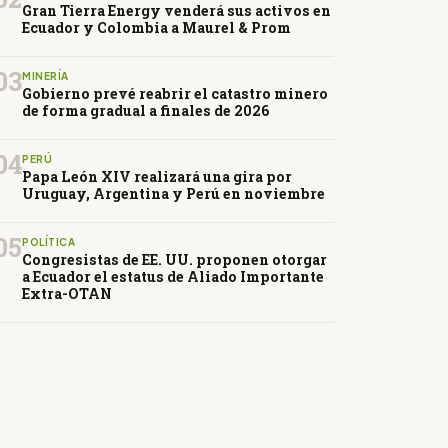
Gran Tierra Energy venderá sus activos en
Ecuador y Colombia a Maurel & Prom
03
MINERÍA
Gobierno prevé reabrir el catastro minero
de forma gradual a finales de 2026
04
PERÚ
Papa León XIV realizará una gira por
Uruguay, Argentina y Perú en noviembre
05
POLÍTICA
Congresistas de EE. UU. proponen otorgar
a Ecuador el estatus de Aliado Importante
Extra-OTAN