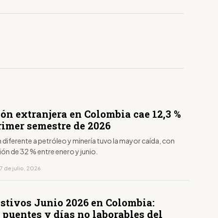
ón extranjera en Colombia cae 12,3 %
rimer semestre de 2026
n diferente a petróleo y minería tuvo la mayor caída, con
ón de 32 % entre enero y junio.
7 de julio, 2026
estivos Junio 2026 en Colombia:
 puentes y días no laborables del