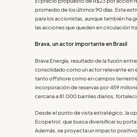
El precio propuesto de R$23 por acción r
promedio de los últimos 90 días. Esta est
para los accionistas, aunque también ha g
las acciones que queden en circulación tras
Brava, un actor importante en Brasil
Brava Energía, resultado de la fusión entr
consolidado como un actor relevante en e
tanto offshore como en campos terrestres.
incorporación de reservas por 459 millone
cercana a 81.000 barriles diarios, fortale
Desde el punto de vista estratégico, la o
Ecopetrol, que busca diversificar su porta
Además, se proyecta un impacto positivo