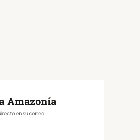
 la Amazonía
irecto en su correo.