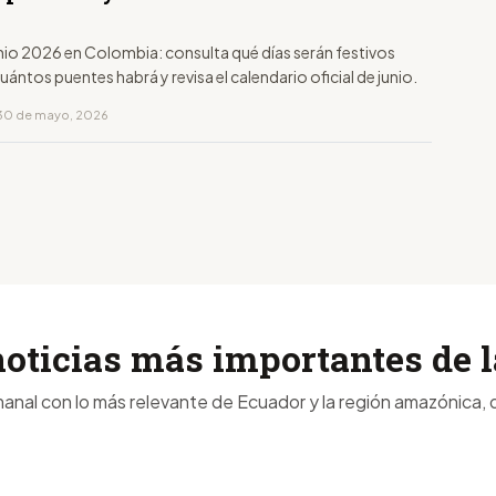
unio 2026 en Colombia: consulta qué días serán festivos
uántos puentes habrá y revisa el calendario oficial de junio.
 30 de mayo, 2026
noticias más importantes de
anal con lo más relevante de Ecuador y la región amazónica, d