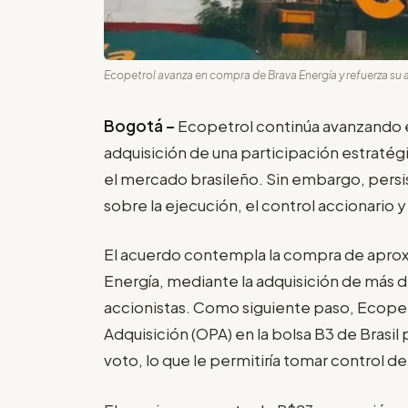
Ecopetrol avanza en compra de Brava Energía y refuerza su 
Bogotá –
Ecopetrol continúa avanzando e
adquisición de una participación estratég
el mercado brasileño. Sin embargo, persis
sobre la ejecución, el control accionario y
El acuerdo contempla la compra de aprox
Energía, mediante la adquisición de más d
accionistas. Como siguiente paso, Ecopetr
Adquisición (OPA) en la bolsa B3 de Brasil 
voto, lo que le permitiría tomar control d