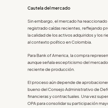
Cautela del mercado
Sin embargo, el mercado ha reaccionado 
registrado caídas recientes, reflejando p
la calidad de los activos adquiridos y los 
al contexto político en Colombia.
Para Bank of America, la compra represen
aunque señala escepticismo del mercado so
reciente de producción.
El proceso aún depende de aprobaciones re
bueno del Consejo Administrativo de De
financieras y contractuales. Una vez supe
OPA para consolidar su participación mayo