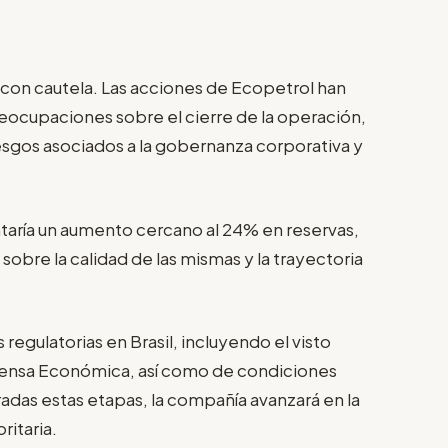
con cautela. Las acciones de Ecopetrol han
reocupaciones sobre el cierre de la operación,
riesgos asociados a la gobernanza corporativa y
taría un aumento cercano al 24% en reservas,
bre la calidad de las mismas y la trayectoria
gulatorias en Brasil, incluyendo el visto
fensa Económica, así como de condiciones
radas estas etapas, la compañía avanzará en la
ritaria.