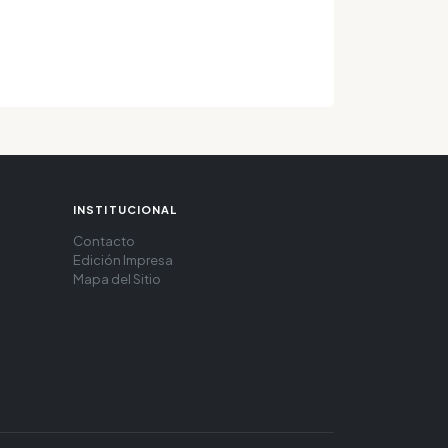
INSTITUCIONAL
Contacto
Edición Impresa
Mapa del Sitio