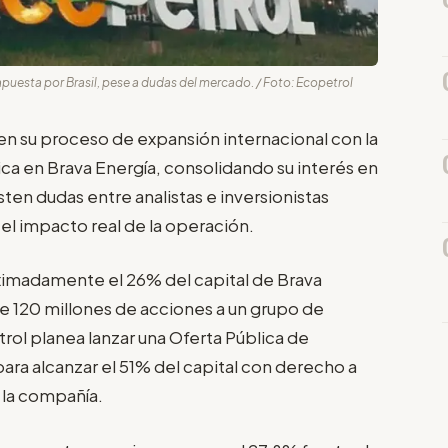
apuesta por Brasil, pese a dudas del mercado. / Foto: Ecopetrol
n su proceso de expansión internacional con la
ica en Brava Energía, consolidando su interés en
ten dudas entre analistas e inversionistas
 el impacto real de la operación.
imadamente el 26% del capital de Brava
e 120 millones de acciones a un grupo de
ol planea lanzar una Oferta Pública de
para alcanzar el 51% del capital con derecho a
e la compañía.