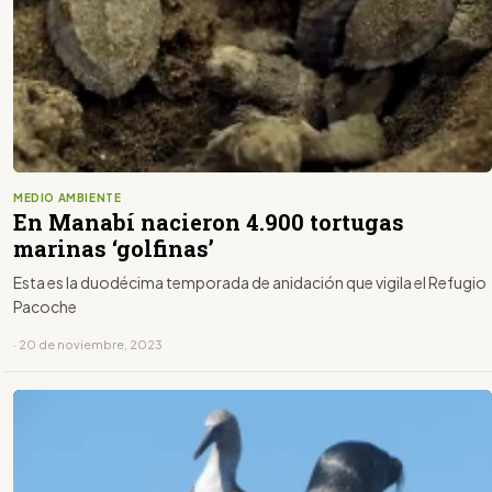
MEDIO AMBIENTE
En Manabí nacieron 4.900 tortugas
marinas ‘golfinas’
Esta es la duodécima temporada de anidación que vigila el Refugio
Pacoche
· 20 de noviembre, 2023