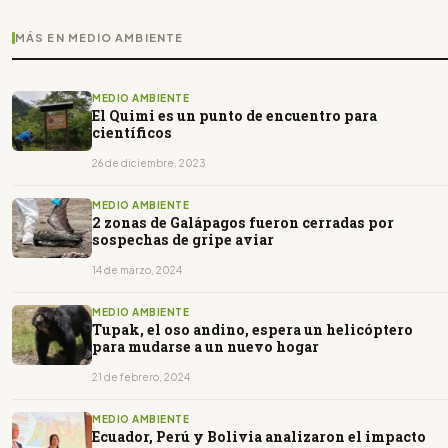
MÁS EN MEDIO AMBIENTE
MEDIO AMBIENTE
El Quimi es un punto de encuentro para
científicos
26 de diciembre, 2023
MEDIO AMBIENTE
2 zonas de Galápagos fueron cerradas por
sospechas de gripe aviar
14 de marzo, 2024
MEDIO AMBIENTE
Tupak, el oso andino, espera un helicóptero
para mudarse a un nuevo hogar
21 de febrero, 2024
MEDIO AMBIENTE
Ecuador, Perú y Bolivia analizaron el impacto