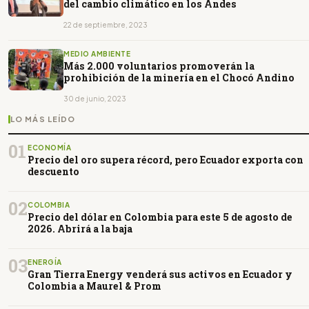
del cambio climático en los Andes
22 de septiembre, 2023
MEDIO AMBIENTE
Más 2.000 voluntarios promoverán la
prohibición de la minería en el Chocó Andino
30 de junio, 2023
LO MÁS LEÍDO
01
ECONOMÍA
Precio del oro supera récord, pero Ecuador exporta con
descuento
02
COLOMBIA
Precio del dólar en Colombia para este 5 de agosto de
2026. Abrirá a la baja
03
ENERGÍA
Gran Tierra Energy venderá sus activos en Ecuador y
Colombia a Maurel & Prom