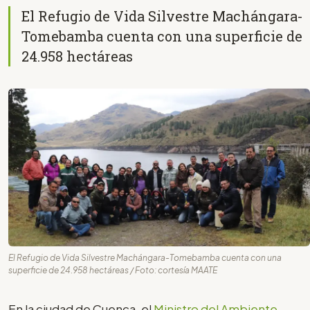
El Refugio de Vida Silvestre Machángara-
Tomebamba cuenta con una superficie de
24.958 hectáreas
El Refugio de Vida Silvestre Machángara-Tomebamba cuenta con una
superficie de 24.958 hectáreas / Foto: cortesía MAATE
En la ciudad de Cuenca, el
Ministro del Ambiente,