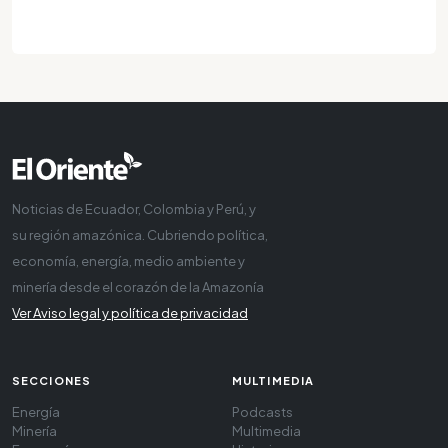
Noticias de Ecuador, Colombia y Perú, y
su región amazónica. Cubriendo política,
economía, energía, medio ambiente y
minería desde el corazón de la Amazonía
Ver Aviso legal y política de privacidad
SECCIONES
MULTIMEDIA
Energía
Podcasts
Minería
Multimedia