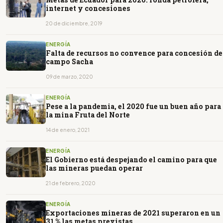
internet y concesiones
20 de diciembre, 2019
ENERGÍA
Falta de recursos no convence para concesión de
campo Sacha
09 de marzo, 2020
ENERGÍA
Pese a la pandemia, el 2020 fue un buen año para
la mina Fruta del Norte
14 de enero, 2021
ENERGÍA
El Gobierno está despejando el camino para que
las mineras puedan operar
21 de febrero, 2020
ENERGÍA
Exportaciones mineras de 2021 superaron en un
31 % las metas previstas