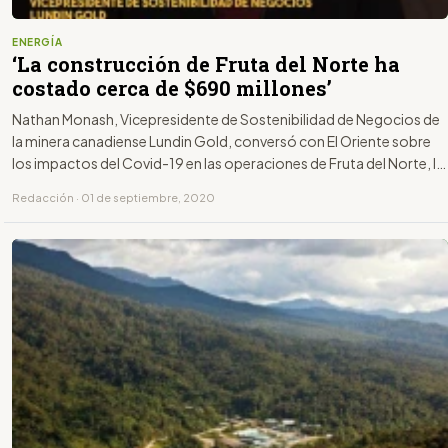
ENERGÍA
‘La construcción de Fruta del Norte ha
costado cerca de $690 millones’
Nathan Monash, Vicepresidente de Sostenibilidad de Negocios de
la minera canadiense Lundin Gold, conversó con El Oriente sobre
los impactos del Covid-19 en las operaciones de Fruta del Norte, la
producción durante el primer semestre y las proyecciones para el
Redacción · 01 de septiembre, 2020
resto del año.