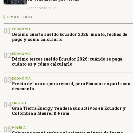
16 de febrero, 2022
LO MÁS LEÍDO
01
ECONOMÍA
Décimo cuarto sueldo Ecuador 2026: monto, fechas de
pago y cómo calcularlo
02
ECONOMÍA
Décimo tercer sueldo Ecuador 2026: cuándo se paga,
cuánto es y cómo calcularlo
03
ECONOMÍA
Precio del oro supera récord, pero Ecuador exporta con
descuento
04
ENERGÍA
Gran Tierra Energy venderá sus activos en Ecuador y
Colombia a Maurel & Prom
05
MINERÍA
Gobierno prevé reabrir el catastro minero de forma