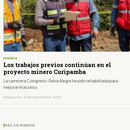
MINERÍA
Los trabajos previos continúan en el
proyecto minero Curipamba
La carretera Congreso-Selva Alegre ha sido rehabilitada para
mejorar el acceso.
Redacción · 19 de septiembre, 2025
MÁS EN MINERÍA