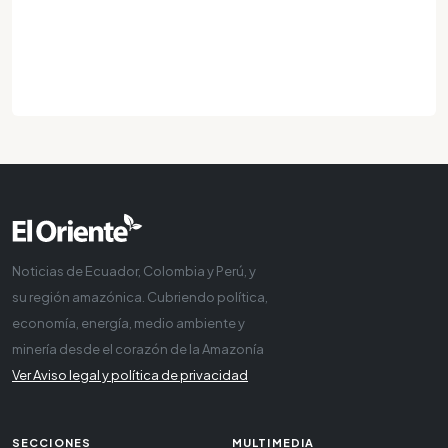
Noticias de Ecuador, Colombia y Perú, y
su región amazónica. Cubriendo política,
economía, energía, medio ambiente y
minería desde el corazón de la Amazonía
Ver Aviso legal y política de privacidad
SECCIONES
MULTIMEDIA