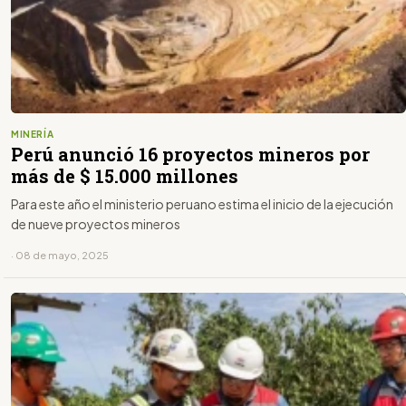
MINERÍA
Perú anunció 16 proyectos mineros por
más de $ 15.000 millones
Para este año el ministerio peruano estima el inicio de la ejecución
de nueve proyectos mineros
· 08 de mayo, 2025