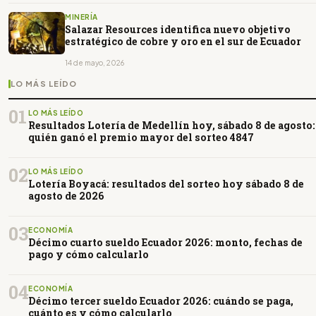
MINERÍA
Salazar Resources identifica nuevo objetivo
estratégico de cobre y oro en el sur de Ecuador
14 de mayo, 2026
LO MÁS LEÍDO
01
LO MÁS LEÍDO
Resultados Lotería de Medellín hoy, sábado 8 de agosto:
quién ganó el premio mayor del sorteo 4847
02
LO MÁS LEÍDO
Lotería Boyacá: resultados del sorteo hoy sábado 8 de
agosto de 2026
03
ECONOMÍA
Décimo cuarto sueldo Ecuador 2026: monto, fechas de
pago y cómo calcularlo
04
ECONOMÍA
Décimo tercer sueldo Ecuador 2026: cuándo se paga,
cuánto es y cómo calcularlo