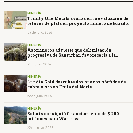
MINERÍA
Trinity One Metals avanza en la evaluación de
relaves de plata en proyecto minero de Ecuador
09 de julio, 2026
MINERÍA
Asomineros advierte que delimitación
progresiva de Santurbán favorecería a la
minería ilegal
16 de julio, 2026
MINERÍA
Lundin Gold descubre dos nuevos pórfidos de
cobre y oro en Fruta del Norte
22 de julio, 2026
MINERÍA
Solaris consiguió financiamiento de $ 200
millones para Warintza
22 de mayo, 2025