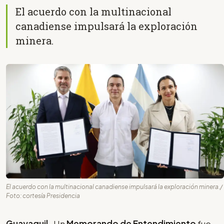
El acuerdo con la multinacional
canadiense impulsará la exploración
minera.
El acuerdo con la multinacional canadiense impulsará la exploración minera./
Foto: cortesía Presidencia
Guayaquil
- Un
Memorando de Entendimiento
fue