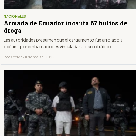
NACIONALES
Armada de Ecuador incauta 67 bultos de
droga
Las autoridades presumen que el cargamento fue arrojado al
océano por embarcaciones vinculadas al narcotráfico
Redacción · 11 de marzo, 2026