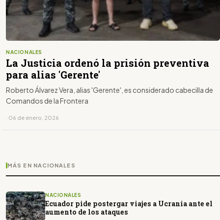
NACIONALES
La Justicia ordenó la prisión preventiva
para alias 'Gerente'
Roberto Álvarez Vera, alias 'Gerente', es considerado cabecilla de
Comandos de la Frontera
· 06 de enero, 2026
MÁS EN NACIONALES
NACIONALES
Ecuador pide postergar viajes a Ucrania ante el
aumento de los ataques