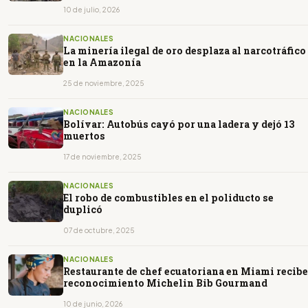
10 de julio, 2026
NACIONALES
La minería ilegal de oro desplaza al narcotráfico
en la Amazonía
25 de noviembre, 2025
NACIONALES
Bolívar: Autobús cayó por una ladera y dejó 13
muertos
17 de noviembre, 2025
NACIONALES
El robo de combustibles en el poliducto se
duplicó
07 de octubre, 2025
NACIONALES
Restaurante de chef ecuatoriana en Miami recibe
reconocimiento Michelin Bib Gourmand
10 de junio, 2026