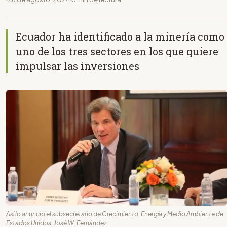
Ecuador ha identificado a la minería como
uno de los tres sectores en los que quiere
impulsar las inversiones
Así lo anunció el subsecretario de Crecimiento, Energía y Medio Ambiente de
Estados Unidos, José W. Fernández