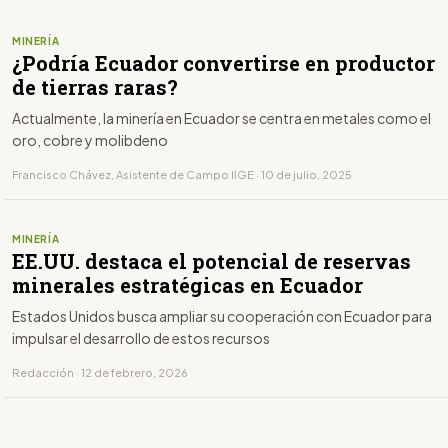
MINERÍA
¿Podría Ecuador convertirse en productor
de tierras raras?
Actualmente, la minería en Ecuador se centra en metales como el
oro, cobre y molibdeno
Francisco Chávez, Asistente de Campo IIGE · 10 de julio, 2025
MINERÍA
EE.UU. destaca el potencial de reservas
minerales estratégicas en Ecuador
Estados Unidos busca ampliar su cooperación con Ecuador para
impulsar el desarrollo de estos recursos
Redacción · 12 de febrero, 2026