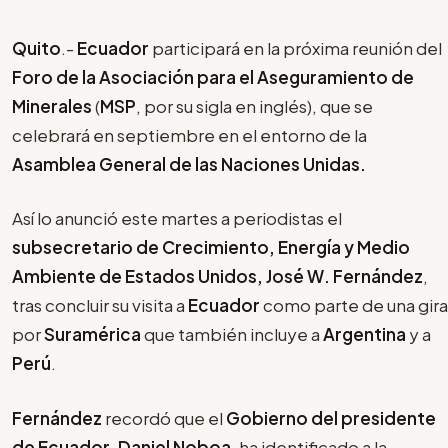
Quito
.-
Ecuador
participará en la próxima reunión del
Foro de la Asociación para el Aseguramiento de
Minerales
(
MSP
, por su sigla en inglés), que se
celebrará en septiembre en el entorno de la
Asamblea General de las Naciones Unidas.
Así lo anunció este martes a periodistas el
subsecretario de Crecimiento, Energía y Medio
Ambiente de Estados Unidos, José W. Fernández
,
tras concluir su visita a
Ecuador
como parte de una gira
por
Suramérica
que también incluye a
Argentina
y a
Perú
.
Fernández
recordó que el
Gobierno del presidente
de Ecuador, Daniel Noboa
, ha identificado a la