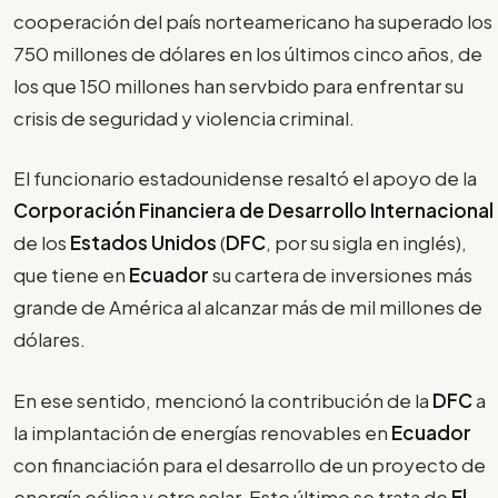
cooperación del país norteamericano ha superado los
750 millones de dólares en los últimos cinco años, de
los que 150 millones han servbido para enfrentar su
crisis de seguridad y violencia criminal.
El funcionario estadounidense resaltó el apoyo de la
Corporación Financiera de Desarrollo Internacional
de los
Estados Unidos
(
DFC
, por su sigla en inglés),
que tiene en
Ecuador
su cartera de inversiones más
grande de América al alcanzar más de mil millones de
dólares.
En ese sentido, mencionó la contribución de la
DFC
a
la implantación de energías renovables en
Ecuador
con financiación para el desarrollo de un proyecto de
energía eólica y otro solar. Este último se trata de
El