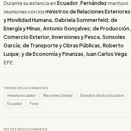
Durante su estancia en
Ecuador
,
Fernández
mantuvo
reuniones con los
ministros de Relaciones Exteriores
y Movilidad Humana, Gabriela Sommerfeld; de
Energía y Minas, Antonio Gonçalves; de Producción,
Comercio Exterior, Inversiones y Pesca, Sonsoles
García; de Transporte y Obras Públicas, Roberto
Luque; y de Economía y Finanzas, Juan Carlos Vega
.
EFE
TEMAS RELACIONADOS
minería ecuador
Naciones Unidas
Estados Unidos Ecuador
Ecuador
Foro
NOTAS RELACIONADAS