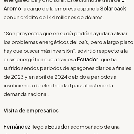
Aromo
, a cargo de la empresa española
Solarpack
,
con un crédito de 144 millones de dólares.
"Son proyectos que en su día podrían ayudar a aliviar
los problemas energéticos del país, pero a largo plazo
hay que buscar más inversión", advirtió respecto a la
crisis energética que atraviesa
Ecuador
, que ha
sufrido sendos periodos de apagones diarios a finales
de 2023 y en abril de 2024 debido a periodos a
insuficiencia de electricidad para abastecer la
demanda nacional.
Visita de empresarios
Fernández
llegó a
Ecuador
acompañado de una