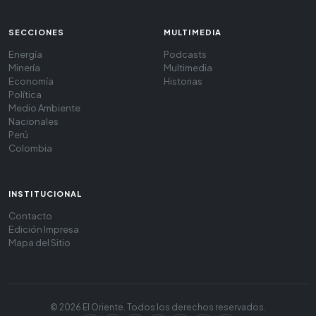
SECCIONES
MULTIMEDIA
Energía
Podcasts
Minería
Multimedia
Economía
Historias
Política
Medio Ambiente
Nacionales
Perú
Colombia
INSTITUCIONAL
Contacto
Edición Impresa
Mapa del Sitio
© 2026 El Oriente. Todos los derechos reservados.