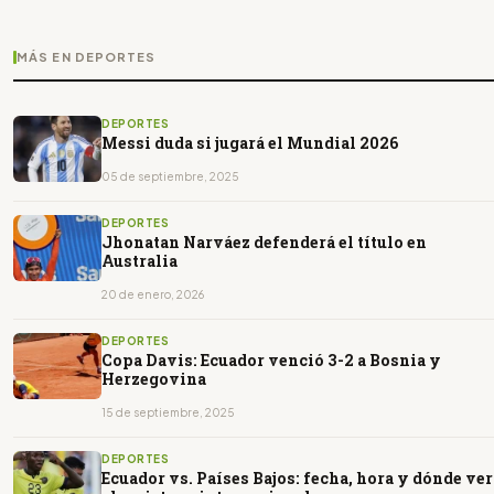
MÁS EN DEPORTES
DEPORTES
Messi duda si jugará el Mundial 2026
05 de septiembre, 2025
DEPORTES
Jhonatan Narváez defenderá el título en
Australia
20 de enero, 2026
DEPORTES
Copa Davis: Ecuador venció 3-2 a Bosnia y
Herzegovina
15 de septiembre, 2025
DEPORTES
Ecuador vs. Países Bajos: fecha, hora y dónde ver