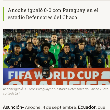
Anoche igualó 0-0 con Paraguay en el
estadio Defensores del Chaco.
Anoche igualó 0-0 con Paraguay en el estadio Defensores del Chaco./ Foto:
cortesía La Tri
Asunción-
Anoche, 4 de septiembre,
Ecuador
, que