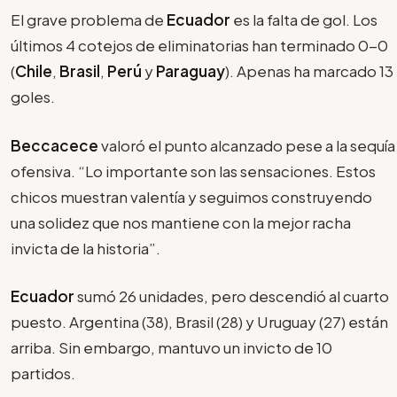
El grave problema de
Ecuador
es la falta de gol. Los
últimos 4 cotejos de eliminatorias han terminado 0-0
(
Chile
,
Brasil
,
Perú
y
Paraguay
). Apenas ha marcado 13
goles.
Beccacece
valoró el punto alcanzado pese a la sequía
ofensiva. “Lo importante son las sensaciones. Estos
chicos muestran valentía y seguimos construyendo
una solidez que nos mantiene con la mejor racha
invicta de la historia”.
Ecuador
sumó 26 unidades, pero descendió al cuarto
puesto. Argentina (38), Brasil (28) y Uruguay (27) están
arriba. Sin embargo, mantuvo un invicto de 10
partidos.