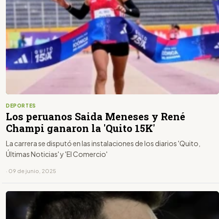
DEPORTES
Los peruanos Saida Meneses y René
Champi ganaron la 'Quito 15K'
La carrera se disputó en las instalaciones de los diarios 'Quito,
Últimas Noticias' y 'El Comercio'
· 09 de junio, 2025