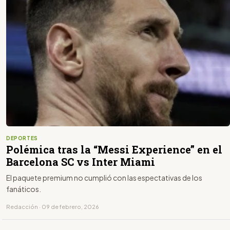
DEPORTES
Polémica tras la “Messi Experience” en el
Barcelona SC vs Inter Miami
El paquete premium no cumplió con las espectativas de los
fanáticos.
Redacción · 09 de febrero, 2026