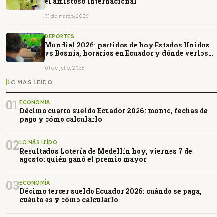
el amistoso internacional
31 de marzo, 2026
DEPORTES
Mundial 2026: partidos de hoy Estados Unidos
vs Bosnia, horarios en Ecuador y dónde verlos
EN VIVO
01 de julio, 2026
LO MÁS LEÍDO
01
ECONOMÍA
Décimo cuarto sueldo Ecuador 2026: monto, fechas de
pago y cómo calcularlo
02
LO MÁS LEÍDO
Resultados Lotería de Medellín hoy, viernes 7 de
agosto: quién ganó el premio mayor
03
ECONOMÍA
Décimo tercer sueldo Ecuador 2026: cuándo se paga,
cuánto es y cómo calcularlo