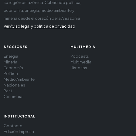
su región amazónica. Cubriendo política,
economía, energía, medio ambiente y
minería desde el corazón de la Amazonía
Ver Aviso legal y política de privacidad
SECCIONES
MULTIMEDIA
Energía
Podcasts
Minería
Multimedia
Economía
Historias
Política
Medio Ambiente
Nacionales
Perú
Colombia
INSTITUCIONAL
Contacto
Edición Impresa