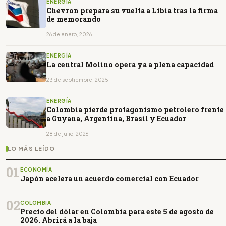
ENERGÍA
Chevron prepara su vuelta a Libia tras la firma
de memorando
26 de enero, 2026
ENERGÍA
La central Molino opera ya a plena capacidad
23 de septiembre, 2025
ENERGÍA
Colombia pierde protagonismo petrolero frente
a Guyana, Argentina, Brasil y Ecuador
28 de julio, 2026
LO MÁS LEÍDO
01
ECONOMÍA
Japón acelera un acuerdo comercial con Ecuador
02
COLOMBIA
Precio del dólar en Colombia para este 5 de agosto de
2026. Abrirá a la baja