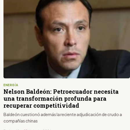
ENERGÍA
Nelson Baldeón: Petroecuador necesita
una transformación profunda para
recuperar competitividad
Baldeón cuestionó además la reciente adjudicación de crudo a
compañías chinas