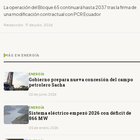
La operación del Bloque 65 continuará hasta 2037 tras la firma de
una modificación contractual con PCR Ecuador
Redacción · 17 de julio, 2026
MÁS EN ENERGÍA
ENERGÍA
Gobierno prepara nueva concesión del campo
petrolero Sacha
02 de junio, 2026
ENERGÍA
Sistema eléctrico empezó 2026 con déficit de
866 MW
05 de enero, 2026