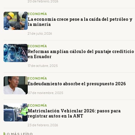
20 de febrero, 2026
ECONOMÍA
La economía crece pese a la caída del petróleo y
la minería
21 de julio, 2026
ECONOMÍA
Reformas amplían cálculo del puntaje crediticio
en Ecuador
17 de octubre, 2025
ECONOMÍA
Endeudamiento absorbe el presupuesto 2026
07 de noviembre, 2025
ECONOMÍA
Matriculación Vehicular 2026: pasos para
registrar autos en la ANT
23 de febrero, 2026
LO MÁS LEÍDO