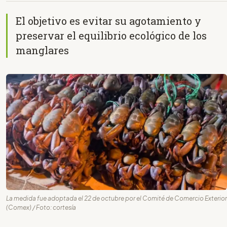
El objetivo es evitar su agotamiento y
preservar el equilibrio ecológico de los
manglares
La medida fue adoptada el 22 de octubre por el Comité de Comercio Exterior
(Comex) / Foto: cortesía