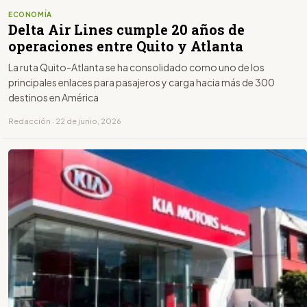
ECONOMÍA
Delta Air Lines cumple 20 años de
operaciones entre Quito y Atlanta
La ruta Quito-Atlanta se ha consolidado como uno de los
principales enlaces para pasajeros y carga hacia más de 300
destinos en América
Redacción · 22 de junio, 2026