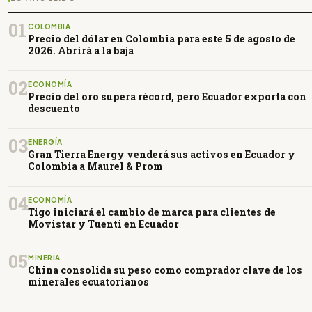
01
COLOMBIA
Precio del dólar en Colombia para este 5 de agosto de
2026. Abrirá a la baja
02
ECONOMÍA
Precio del oro supera récord, pero Ecuador exporta con
descuento
03
ENERGÍA
Gran Tierra Energy venderá sus activos en Ecuador y
Colombia a Maurel & Prom
04
ECONOMÍA
Tigo iniciará el cambio de marca para clientes de
Movistar y Tuenti en Ecuador
05
MINERÍA
China consolida su peso como comprador clave de los
minerales ecuatorianos