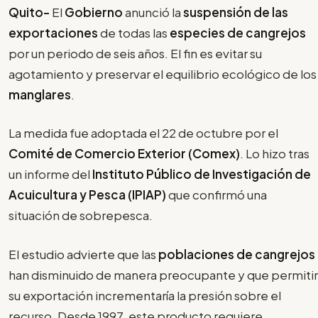
Quito-
El
Gobierno
anunció la
suspensión de las
exportaciones
de todas las
especies de cangrejos
por un periodo de seis años. El fin es evitar su
agotamiento y preservar el equilibrio ecológico de los
manglares
.
La medida fue adoptada el 22 de octubre por el
Comité de Comercio Exterior (Comex)
. Lo hizo tras
un informe del
Instituto Público de Investigación de
Acuicultura y Pesca (IPIAP)
que confirmó una
situación de sobrepesca.
El estudio advierte que las
poblaciones de cangrejos
han disminuido de manera preocupante y que permitir
su exportación incrementaría la presión sobre el
recurso. Desde 1997, este producto requiere