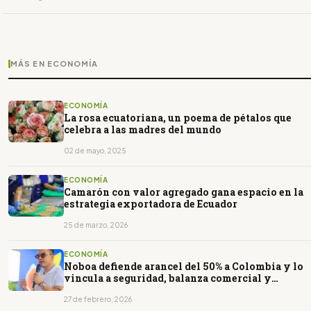
MÁS EN ECONOMÍA
ECONOMÍA
La rosa ecuatoriana, un poema de pétalos que
celebra a las madres del mundo
02 de mayo, 2025
ECONOMÍA
Camarón con valor agregado gana espacio en la
estrategia exportadora de Ecuador
25 de marzo, 2026
ECONOMÍA
Noboa defiende arancel del 50% a Colombia y lo
vincula a seguridad, balanza comercial y
empleo
27 de febrero, 2026