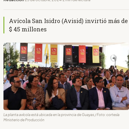
Avícola San Isidro (Avisid) invirtió más de
$ 45 millones
La planta avícola está ubicada en la provincia de Guayas / Foto: cortesía
Ministerio de Producción