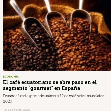
ECONOMÍA
El café ecuatoriano se abre paso en el
segmento "gourmet" en España
Ecuador fue el exportador número 72 de café a nivel mundial en
2023
· 15 de agosto, 2025