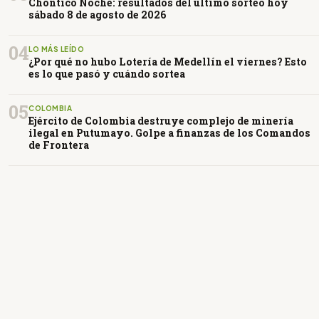
Chontico Noche: resultados del último sorteo hoy
sábado 8 de agosto de 2026
04
LO MÁS LEÍDO
¿Por qué no hubo Lotería de Medellín el viernes? Esto
es lo que pasó y cuándo sortea
05
COLOMBIA
Ejército de Colombia destruye complejo de minería
ilegal en Putumayo. Golpe a finanzas de los Comandos
de Frontera