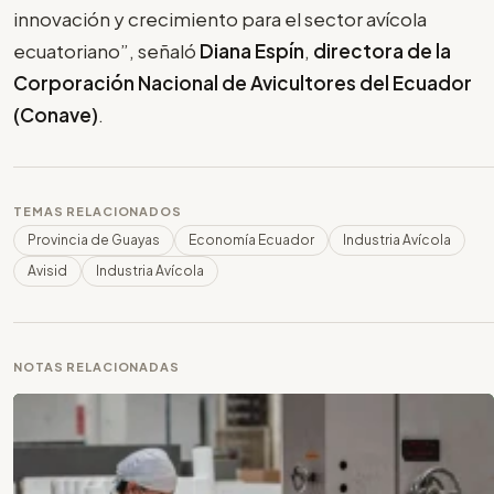
innovación y crecimiento para el sector avícola
ecuatoriano”, señaló
Diana Espín
,
directora de la
Corporación Nacional de Avicultores del Ecuador
(Conave)
.
TEMAS RELACIONADOS
Provincia de Guayas
Economía Ecuador
Industria Avícola
Avisid
Industria Avícola
NOTAS RELACIONADAS