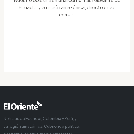
Nuestro boletín semanal con lo más relevante de
Ecuador y la región amazónica, directo en su
correo.
Noticias de Ecuador, Colombia y Perú, y
su región amazónica. Cubriendo política,
economía, energía, medio ambiente y