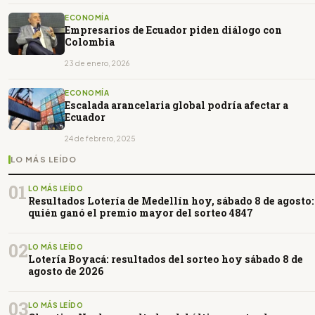
ECONOMÍA
Empresarios de Ecuador piden diálogo con
Colombia
23 de enero, 2026
ECONOMÍA
Escalada arancelaria global podría afectar a
Ecuador
24 de febrero, 2025
LO MÁS LEÍDO
01
LO MÁS LEÍDO
Resultados Lotería de Medellín hoy, sábado 8 de agosto:
quién ganó el premio mayor del sorteo 4847
02
LO MÁS LEÍDO
Lotería Boyacá: resultados del sorteo hoy sábado 8 de
agosto de 2026
03
LO MÁS LEÍDO