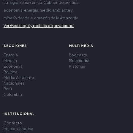
su región amazónica. Cubriendo política,
economía, energía, medio ambiente y
minería desde el corazón de la Amazonía
Ver Aviso legal y política de privacidad
SECCIONES
MULTIMEDIA
Energía
Podcasts
Minería
Multimedia
Economía
Historias
Política
Medio Ambiente
Nacionales
Perú
Colombia
INSTITUCIONAL
Contacto
Edición Impresa