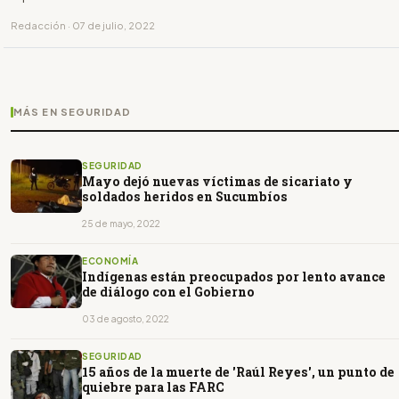
Redacción · 07 de julio, 2022
MÁS EN SEGURIDAD
SEGURIDAD
Mayo dejó nuevas víctimas de sicariato y
soldados heridos en Sucumbíos
25 de mayo, 2022
ECONOMÍA
Indígenas están preocupados por lento avance
de diálogo con el Gobierno
03 de agosto, 2022
SEGURIDAD
15 años de la muerte de 'Raúl Reyes', un punto de
quiebre para las FARC