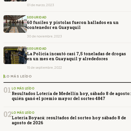
01 de marzo, 2023
SEGURIDAD
60 fusiles y pistolas fueron hallados en un
contenedor en Guayaquil
30 de noviembre, 2023
SEGURIDAD
La Policía incautó casi 7,5 toneladas de drogas
en un mes en Guayaquil y alrededores
15 de septiembre, 2022
LO MÁS LEÍDO
01
LO MÁS LEÍDO
Resultados Lotería de Medellín hoy, sábado 8 de agosto:
quién ganó el premio mayor del sorteo 4847
02
LO MÁS LEÍDO
Lotería Boyacá: resultados del sorteo hoy sábado 8 de
agosto de 2026