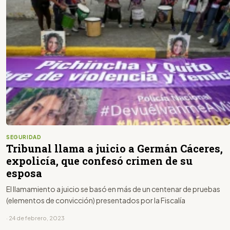
SEGURIDAD
Tribunal llama a juicio a Germán Cáceres,
expolicía, que confesó crimen de su
esposa
El llamamiento a juicio se basó en más de un centenar de pruebas
(elementos de convicción) presentados por la Fiscalía
· 24 de febrero, 2023