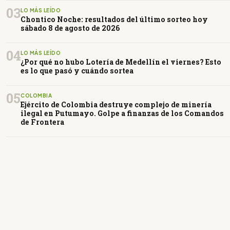
03
LO MÁS LEÍDO
Chontico Noche: resultados del último sorteo hoy
sábado 8 de agosto de 2026
04
LO MÁS LEÍDO
¿Por qué no hubo Lotería de Medellín el viernes? Esto
es lo que pasó y cuándo sortea
05
COLOMBIA
Ejército de Colombia destruye complejo de minería
ilegal en Putumayo. Golpe a finanzas de los Comandos
de Frontera