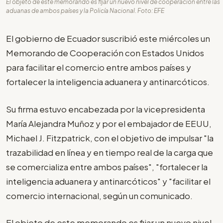
El objeto de este memorando es fijar un nuevo nivel de cooperación entre las
aduanas de ambos países y la Policía Nacional. Foto: EFE
El gobierno de Ecuador suscribió este miércoles un
Memorando de Cooperación con Estados Unidos
para facilitar el comercio entre ambos países y
fortalecer la inteligencia aduanera y antinarcóticos.
Su firma estuvo encabezada por la vicepresidenta
María Alejandra Muñoz y por el embajador de EEUU,
Michael J. Fitzpatrick, con el objetivo de impulsar "la
trazabilidad en línea y en tiempo real de la carga que
se comercializa entre ambos países", "fortalecer la
inteligencia aduanera y antinarcóticos" y "facilitar el
comercio internacional, según un comunicado.
El objeto de este memorando es fijar un nuevo nivel