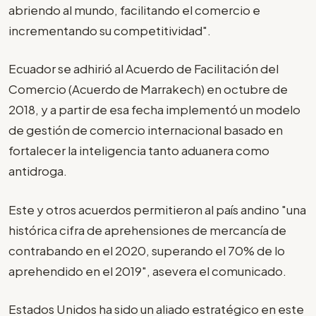
abriendo al mundo, facilitando el comercio e
incrementando su competitividad".
Ecuador se adhirió al Acuerdo de Facilitación del
Comercio (Acuerdo de Marrakech) en octubre de
2018, y a partir de esa fecha implementó un modelo
de gestión de comercio internacional basado en
fortalecer la inteligencia tanto aduanera como
antidroga.
Este y otros acuerdos permitieron al país andino "una
histórica cifra de aprehensiones de mercancía de
contrabando en el 2020, superando el 70% de lo
aprehendido en el 2019", asevera el comunicado.
Estados Unidos ha sido un aliado estratégico en este