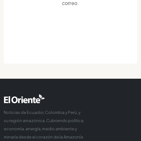
correo.
Noticias de Ecuador, Colombia y Perú, y
su región amazónica. Cubriendo política,
economía, energía, medio ambiente y
minería desde el corazón de la Amazonía