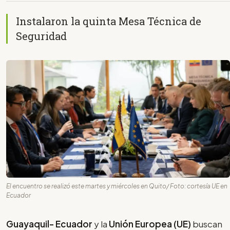
Instalaron la quinta Mesa Técnica de
Seguridad
El encuentro se realizó este martes y miércoles en Quito/ Foto: cortesía UE en
Ecuador
Guayaquil- Ecuador
y la
Unión Europea (UE)
buscan