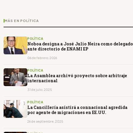
MÁS EN POLÍTICA
POLÍTICA
Noboa designa a José Julio Neira como delegado
ante directorio de ENAMI EP
06 de febrero, 2026
POLÍTICA
La Asamblea archivó proyecto sobre arbitraje
internacional
31 de julio, 2025
POLÍTICA
La Cancillería asistirá a connacional agredida
por agente de migraciones en EE.UU.
26 de septiembre, 2025