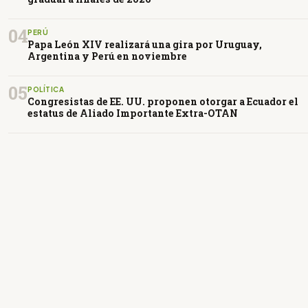
04
PERÚ
Papa León XIV realizará una gira por Uruguay,
Argentina y Perú en noviembre
05
POLÍTICA
Congresistas de EE. UU. proponen otorgar a Ecuador el
estatus de Aliado Importante Extra-OTAN