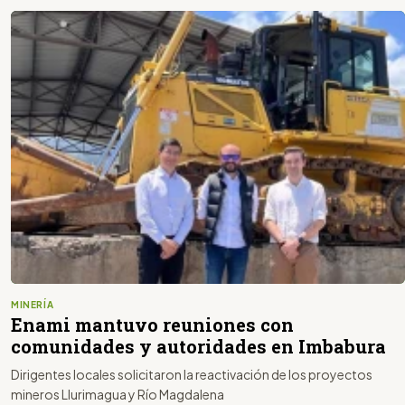
MINERÍA
Enami mantuvo reuniones con
comunidades y autoridades en Imbabura
Dirigentes locales solicitaron la reactivación de los proyectos
mineros Llurimagua y Río Magdalena