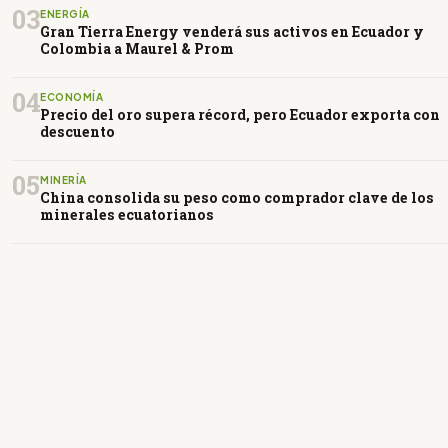
03
ENERGÍA
Gran Tierra Energy venderá sus activos en Ecuador y
Colombia a Maurel & Prom
04
ECONOMÍA
Precio del oro supera récord, pero Ecuador exporta con
descuento
05
MINERÍA
China consolida su peso como comprador clave de los
minerales ecuatorianos