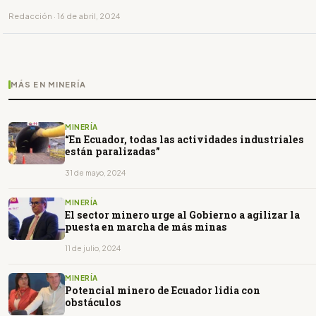
Redacción · 16 de abril, 2024
MÁS EN MINERÍA
MINERÍA
“En Ecuador, todas las actividades industriales
están paralizadas”
31 de mayo, 2024
MINERÍA
El sector minero urge al Gobierno a agilizar la
puesta en marcha de más minas
11 de julio, 2024
MINERÍA
Potencial minero de Ecuador lidia con
obstáculos