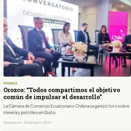
MINERÍA
Orozco: “Todos compartimos el objetivo
común de impulsar el desarrollo”
La Cámara de Comercio Ecuatoriano Chilena organizó foro sobre
minería y petróleo en Quito
Redacción · 04 de abril, 2024