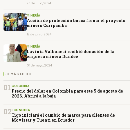
23 de julio, 2024
MINERÍA
Acción de protección busca frenar el proyecto
minero Curipamba
12 de junio, 2024
MINERÍA
Lavinia Valbonesi recibió donación de la
empresa minera Dundee
01 de mayo, 2024
LO MÁS LEÍDO
01
COLOMBIA
Precio del dólar en Colombia para este 5 de agosto de
2026. Abrirá a la baja
02
ECONOMÍA
Tigo iniciará el cambio de marca para clientes de
Movistar y Tuenti en Ecuador