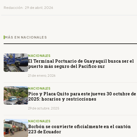
último dígito de la placa.
Redacción · 29 de abril, 2026
MÁS EN NACIONALES
NACIONALES
El Terminal Portuario de Guayaquil busca ser el
puerto más seguro del Pacífico sur
21 de enero, 2026
NACIONALES
Pico y Placa Quito para este jueves 30 octubre de
2025: horarios y restricciones
29 de octubre, 2025
NACIONALES
Borbón se convierte oficialmente en el cantón
223 de Ecuador