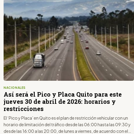
NACIONALES
Así será el Pico y Placa Quito para este
jueves 30 de abril de 2026: horarios y
restricciones
El ‘Pico y Placa’ en Quito es el plan de restricción vehicular con un
horario de limitación del tráfico desde las 06:00 hasta las 09:30 y
desde las 16:00 a las 20:00, de lunes a viernes, de acuerdo con el