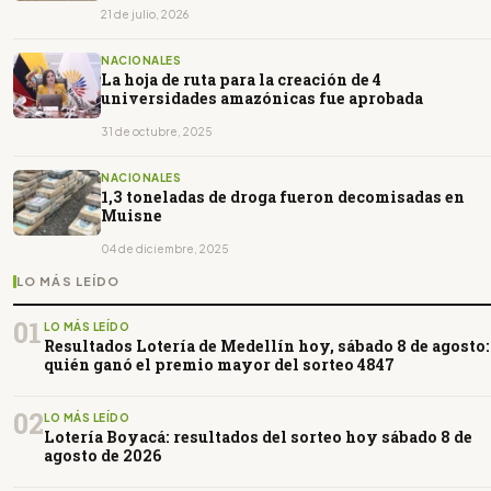
21 de julio, 2026
NACIONALES
La hoja de ruta para la creación de 4
universidades amazónicas fue aprobada
31 de octubre, 2025
NACIONALES
1,3 toneladas de droga fueron decomisadas en
Muisne
04 de diciembre, 2025
LO MÁS LEÍDO
01
LO MÁS LEÍDO
Resultados Lotería de Medellín hoy, sábado 8 de agosto:
quién ganó el premio mayor del sorteo 4847
02
LO MÁS LEÍDO
Lotería Boyacá: resultados del sorteo hoy sábado 8 de
agosto de 2026