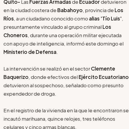
Quito-
Las
Fuerzas Armadas
de
Ecuador
detuvieron
en la ciudad costera de
Babahoyo
, provincia de
Los
Ríos
, a un ciudadano conocido como
alias 'Tío Luis'
,
presuntamente vinculado al grupo criminal
Los
Choneros
, durante una operación militar ejecutada
con apoyo de inteligencia, informó este domingo el
Ministerio de Defensa
.
La intervención se realizó en el sector
Clemente
Baquerizo
, donde efectivos del
Ejército Ecuatoriano
detuvieron al sospechoso, señalado como presunto
expendedor de droga.
En el registro de la vivienda en la que le encontraron se
incautó marihuana, quince relojes, tres teléfonos
celulares y cinco armas blancas.