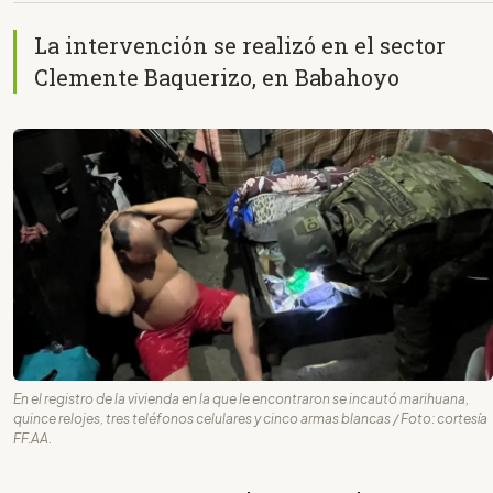
La intervención se realizó en el sector
Clemente Baquerizo, en Babahoyo
En el registro de la vivienda en la que le encontraron se incautó marihuana,
quince relojes, tres teléfonos celulares y cinco armas blancas / Foto: cortesía
FF.AA.