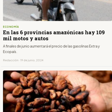
ECONOMÍA
En las 6 provincias amazónicas hay 109
mil motos y autos
A finales de junio aumentará el precio de las gasolinas Extra y
Ecopaís.
Redacción · 19 de junio, 2024