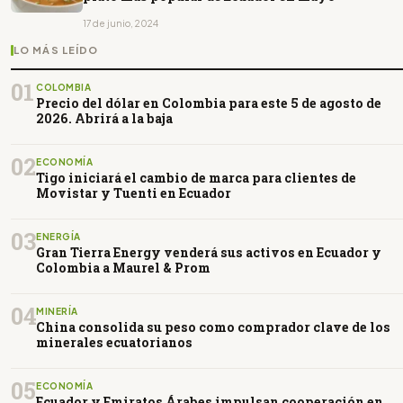
17 de junio, 2024
LO MÁS LEÍDO
01
COLOMBIA
Precio del dólar en Colombia para este 5 de agosto de
2026. Abrirá a la baja
02
ECONOMÍA
Tigo iniciará el cambio de marca para clientes de
Movistar y Tuenti en Ecuador
03
ENERGÍA
Gran Tierra Energy venderá sus activos en Ecuador y
Colombia a Maurel & Prom
04
MINERÍA
China consolida su peso como comprador clave de los
minerales ecuatorianos
05
ECONOMÍA
Ecuador y Emiratos Árabes impulsan cooperación en