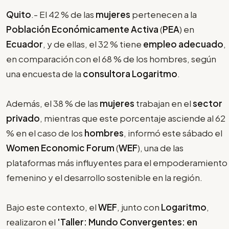
Quito
.- El 42 % de las
mujeres
pertenecen a la
Población Económicamente Activa
(
PEA
) en
Ecuador
, y de ellas, el 32 % tiene
empleo adecuado
,
en comparación con el 68 % de los hombres, según
una encuesta de la
consultora Logaritmo
.
Además, el 38 % de las
mujeres
trabajan en el
sector
privado
, mientras que este porcentaje asciende al 62
% en el caso de los
hombres
, informó este sábado el
Women Economic Forum
(
WEF
), una de las
plataformas más influyentes para el empoderamiento
femenino y el desarrollo sostenible en la región.
Bajo este contexto, el
WEF
, junto con
Logaritmo
,
realizaron el
'Taller: Mundo Convergentes: en