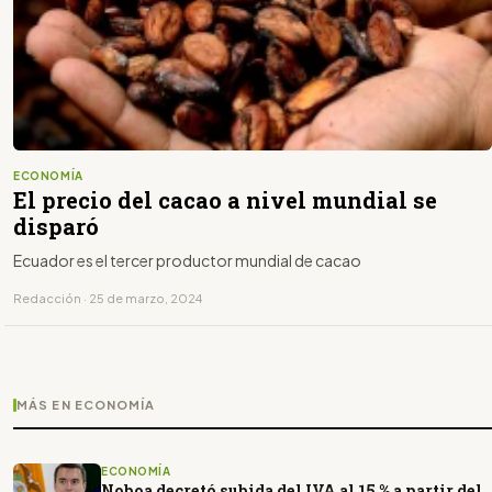
ECONOMÍA
El precio del cacao a nivel mundial se
disparó
Ecuador es el tercer productor mundial de cacao
Redacción · 25 de marzo, 2024
MÁS EN ECONOMÍA
ECONOMÍA
Noboa decretó subida del IVA al 15 % a partir del