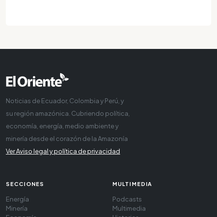
Noticias de Ecuador, Colombia y Perú, y
su región amazónica. Cubriendo política,
economía, energía, medio ambiente y
minería desde el corazón de la Amazonía
Ver Aviso legal y política de privacidad
SECCIONES
MULTIMEDIA
Energía
Podcasts
Minería
Multimedia