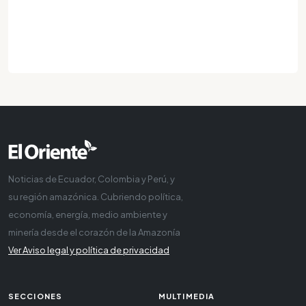
Noticias de Ecuador, Colombia y Perú, y
su región amazónica. Cubriendo política,
economía, energía, medio ambiente y
minería desde el corazón de la Amazonía
Ver Aviso legal y política de privacidad
SECCIONES
MULTIMEDIA