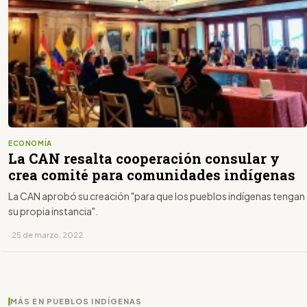
ECONOMÍA
La CAN resalta cooperación consular y
crea comité para comunidades indígenas
La CAN aprobó su creación "para que los pueblos indígenas tengan
su propia instancia".
· 25 de marzo, 2022
MÁS EN PUEBLOS INDÍGENAS