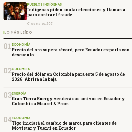
PUEBLOS INDÍGENAS
Indígenas piden anular elecciones y llaman a
paro contra el fraude
01 de marzo, 2021
LO MÁS LEÍDO
01
ECONOMÍA
Precio del oro supera récord, pero Ecuador exporta con
descuento
02
COLOMBIA
Precio del dólar en Colombia para este 5 de agosto de
2026. Abrirá a la baja
03
ENERGÍA
Gran Tierra Energy venderá sus activos en Ecuador y
Colombia a Maurel & Prom
04
ECONOMÍA
Tigo iniciará el cambio de marca para clientes de
Movistar y Tuenti en Ecuador