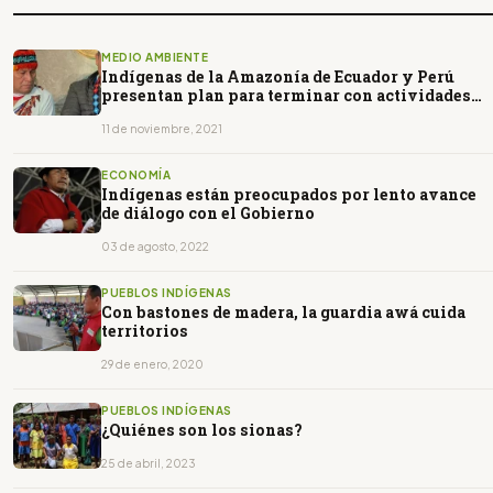
MEDIO AMBIENTE
Indígenas de la Amazonía de Ecuador y Perú
presentan plan para terminar con actividades
extractivas
11 de noviembre, 2021
ECONOMÍA
Indígenas están preocupados por lento avance
de diálogo con el Gobierno
03 de agosto, 2022
PUEBLOS INDÍGENAS
Con bastones de madera, la guardia awá cuida
territorios
29 de enero, 2020
PUEBLOS INDÍGENAS
¿Quiénes son los sionas?
25 de abril, 2023