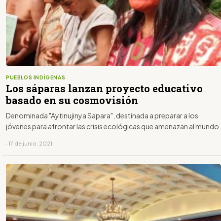
PUEBLOS INDÍGENAS
Los sáparas lanzan proyecto educativo
basado en su cosmovisión
Denominada "Aytinujinya Sapara", destinada a preparar a los
jóvenes para afrontar las crisis ecológicas que amenazan al mundo
· 17 de junio, 2021