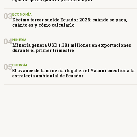
03
ECONOMÍA
Décimo tercer sueldo Ecuador 2026: cuándo se paga,
cuánto es y cómo calcularlo
04
MINERÍA
Minería genera USD 1.381 millones en exportaciones
durante el primer trimestre
05
ENERGÍA
El avance de la minería ilegal en el Yasuní cuestiona la
estrategia ambiental de Ecuador