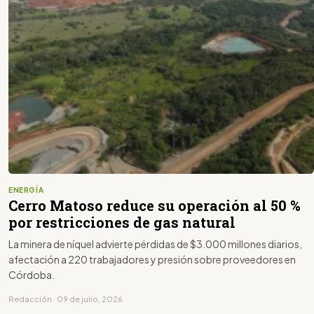
ENERGÍA
Cerro Matoso reduce su operación al 50 %
por restricciones de gas natural
La minera de níquel advierte pérdidas de $3.000 millones diarios,
afectación a 220 trabajadores y presión sobre proveedores en
Córdoba.
Redacción · 09 de julio, 2026