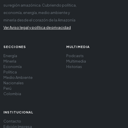
su región amazónica. Cubriendo política,
economía, energía, medio ambiente y
minería desde el corazón de la Amazonía
Ver Aviso legal y política de privacidad
SECCIONES
MULTIMEDIA
Energía
Podcasts
Minería
Multimedia
Economía
Historias
Política
Medio Ambiente
Nacionales
Perú
Colombia
INSTITUCIONAL
Contacto
Edición Impresa