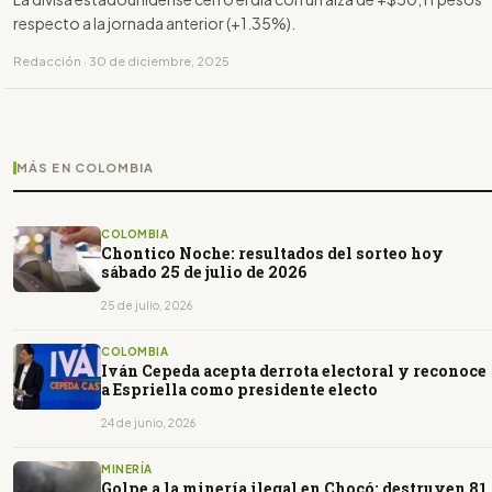
respecto a la jornada anterior (+1.35%).
Redacción · 30 de diciembre, 2025
MÁS EN COLOMBIA
COLOMBIA
Chontico Noche: resultados del sorteo hoy
sábado 25 de julio de 2026
25 de julio, 2026
COLOMBIA
Iván Cepeda acepta derrota electoral y reconoce
a Espriella como presidente electo
24 de junio, 2026
MINERÍA
Golpe a la minería ilegal en Chocó: destruyen 81