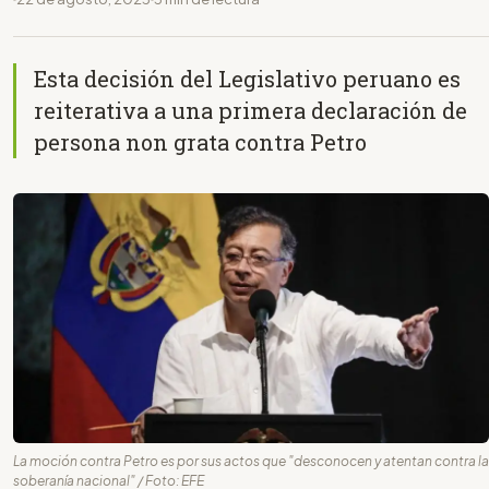
Esta decisión del Legislativo peruano es
reiterativa a una primera declaración de
persona non grata contra Petro
La moción contra Petro es por sus actos que "desconocen y atentan contra la
soberanía nacional" / Foto: EFE