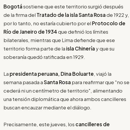
Bogotá
sostiene que este territorio surgió después
de la firma del
Tratado de la isla Santa Rosa
de 1922 y,
por lo tanto, no estaría cubierto por el
Protocolo de
Río de Janeiro de 1934
que definió los límites
bilaterales, mientras que Lima defiende que ese
territorio forma parte de la
isla Chinería
y que su
soberanía quedó ratificada en 1929.
La
presidenta peruana, Dina Boluarte
, viajó la
semana pasada a
Santa Rosa
para reafirmar que "no se
cederá ni un centímetro de territorio", alimentando
una tensión diplomática que ahora ambos cancilleres
buscan encauzar mediante el diálogo.
Precisamente, este jueves, los
cancilleres de