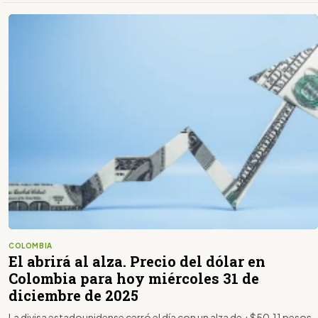
COLOMBIA
El abrirá al alza. Precio del dólar en
Colombia para hoy miércoles 31 de
diciembre de 2025
La divisa estadounidense cerró el día con un alza de +$50,11 pesos