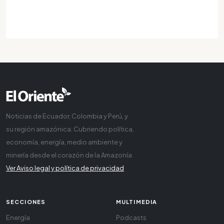
Noticias de Ecuador, Colombia y Perú, y
su región amazónica. Cubriendo política,
economía, energía, medio ambiente y
minería desde el corazón de la Amazonía
Ver Aviso legal y política de privacidad
SECCIONES
MULTIMEDIA
Energía
Podcasts