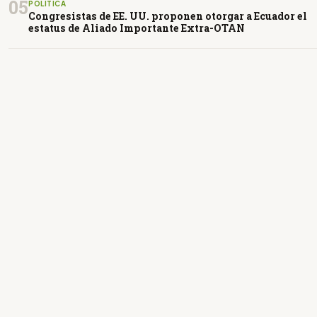
05
POLÍTICA
Congresistas de EE. UU. proponen otorgar a Ecuador el
estatus de Aliado Importante Extra-OTAN