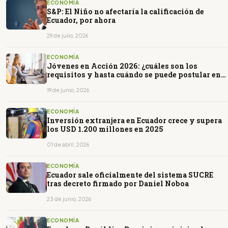
ECONOMÍA
S&P: El Niño no afectaría la calificación de
Ecuador, por ahora
29 de julio, 2026
ECONOMÍA
Jóvenes en Acción 2026: ¿cuáles son los
requisitos y hasta cuándo se puede postular en
Ecuador?
19 de junio, 2026
ECONOMÍA
Inversión extranjera en Ecuador crece y supera
los USD 1.200 millones en 2025
01 de abril, 2026
ECONOMÍA
Ecuador sale oficialmente del sistema SUCRE
tras decreto firmado por Daniel Noboa
23 de junio, 2026
ECONOMÍA