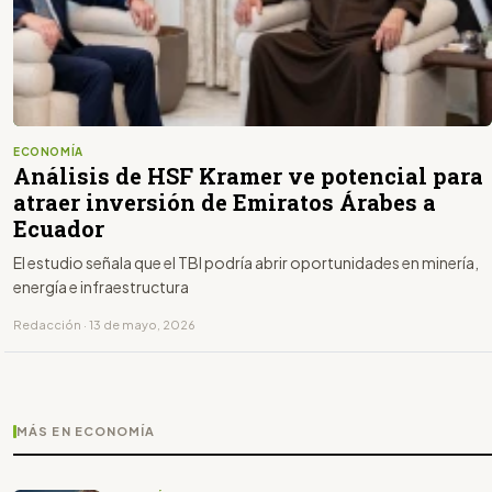
ECONOMÍA
Análisis de HSF Kramer ve potencial para
atraer inversión de Emiratos Árabes a
Ecuador
El estudio señala que el TBI podría abrir oportunidades en minería,
energía e infraestructura
Redacción · 13 de mayo, 2026
MÁS EN ECONOMÍA