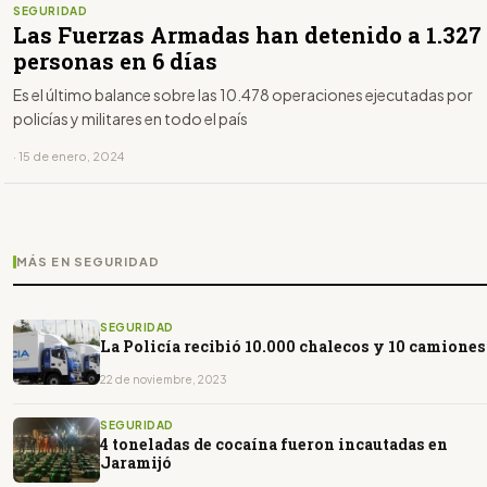
SEGURIDAD
Las Fuerzas Armadas han detenido a 1.327
personas en 6 días
Es el último balance sobre las 10.478 operaciones ejecutadas por
policías y militares en todo el país
· 15 de enero, 2024
MÁS EN SEGURIDAD
SEGURIDAD
La Policía recibió 10.000 chalecos y 10 camiones
22 de noviembre, 2023
SEGURIDAD
4 toneladas de cocaína fueron incautadas en
Jaramijó