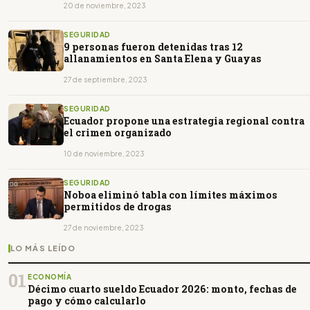
20 de noviembre, 2023
SEGURIDAD
9 personas fueron detenidas tras 12
allanamientos en Santa Elena y Guayas
27 de septiembre, 2023
SEGURIDAD
Ecuador propone una estrategia regional contra
el crimen organizado
10 de noviembre, 2023
SEGURIDAD
Noboa eliminó tabla con límites máximos
permitidos de drogas
27 de noviembre, 2023
LO MÁS LEÍDO
01
ECONOMÍA
Décimo cuarto sueldo Ecuador 2026: monto, fechas de
pago y cómo calcularlo