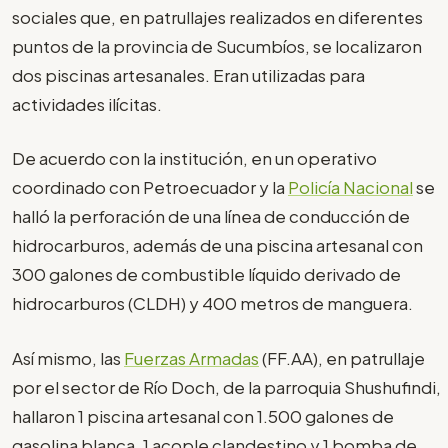
sociales que, en patrullajes realizados en diferentes
puntos de la provincia de Sucumbíos, se localizaron
dos piscinas artesanales. Eran utilizadas para
actividades ilícitas.
De acuerdo con la institución, en un operativo
coordinado con Petroecuador y la
Policía Nacional
se
halló la perforación de una línea de conducción de
hidrocarburos, además de una piscina artesanal con
300 galones de combustible líquido derivado de
hidrocarburos (CLDH) y 400 metros de manguera.
Así mismo, las
Fuerzas Armadas
(FF.AA), en patrullaje
por el sector de Río Doch, de la parroquia Shushufindi,
hallaron 1 piscina artesanal con 1.500 galones de
gasolina blanca, 1 acople clandestino y 1 bomba de