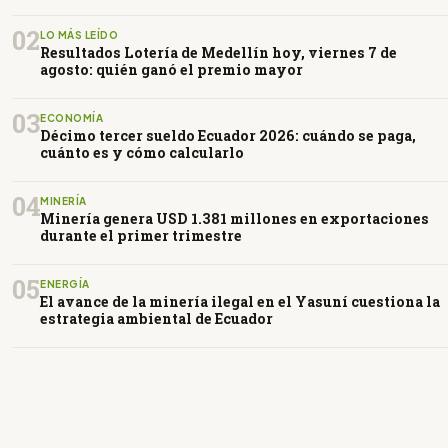
02
LO MÁS LEÍDO
Resultados Lotería de Medellín hoy, viernes 7 de
agosto: quién ganó el premio mayor
03
ECONOMÍA
Décimo tercer sueldo Ecuador 2026: cuándo se paga,
cuánto es y cómo calcularlo
04
MINERÍA
Minería genera USD 1.381 millones en exportaciones
durante el primer trimestre
05
ENERGÍA
El avance de la minería ilegal en el Yasuní cuestiona la
estrategia ambiental de Ecuador