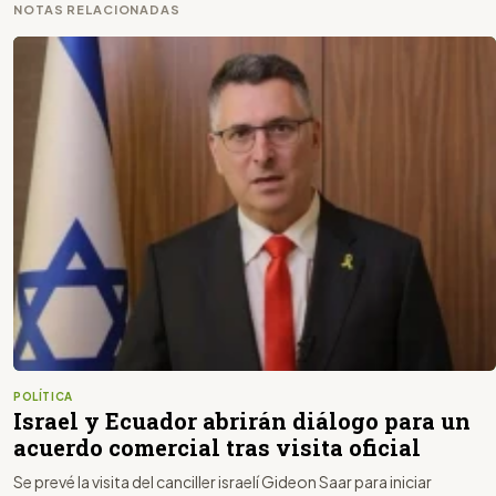
NOTAS RELACIONADAS
POLÍTICA
Israel y Ecuador abrirán diálogo para un
acuerdo comercial tras visita oficial
Se prevé la visita del canciller israelí Gideon Saar para iniciar