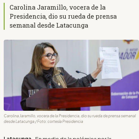
Carolina Jaramillo, vocera de la
Presidencia, dio su rueda de prensa
semanal desde Latacunga
Carolina Jaramillo, vocera de la Presidencia, dio su rueda de prensa semanal
desde Latacunga / Foto: cortesía Presidencia
Latacunga-
En medio de la polémica por la