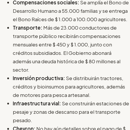
Compensaciones sociales:
Se amplía el Bono de
Desarrollo Humano a 55.000 familias y se entrega
el Bono Raíces de $ 1.000 a 100.000 agricultores.
Transporte:
Más de 23.000 conductores de
transporte público recibirán compensaciones
mensuales entre $ 450 y $ 1.000, junto con
créditos subsidiados. El Gobierno abonará
además una deuda histórica de $ 80 millones al
sector.
Inversión productiva:
Se distribuirán tractores,
créditos y bioinsumos para agricultores, además
de motores para pesca artesanal.
Infraestructura vial:
Se construirán estaciones de
pesaje y zonas de descanso para el transporte
pesado.
Chevron:
No hay aún detalles sobre el pago de $