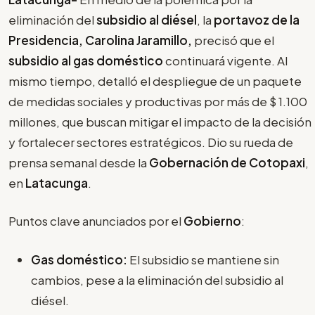
eliminación del
subsidio al diésel
, la
portavoz de la
Presidencia, Carolina Jaramillo,
precisó que el
subsidio al gas doméstico
continuará vigente. Al
mismo tiempo, detalló el despliegue de un paquete
de medidas sociales y productivas por más de $ 1.100
millones, que buscan mitigar el impacto de la decisión
y fortalecer sectores estratégicos. Dio su rueda de
prensa semanal desde la
Gobernación de Cotopaxi
,
en
Latacunga
.
Puntos clave anunciados por el
Gobierno
:
Gas doméstico:
El subsidio se mantiene sin
cambios, pese a la eliminación del subsidio al
diésel.