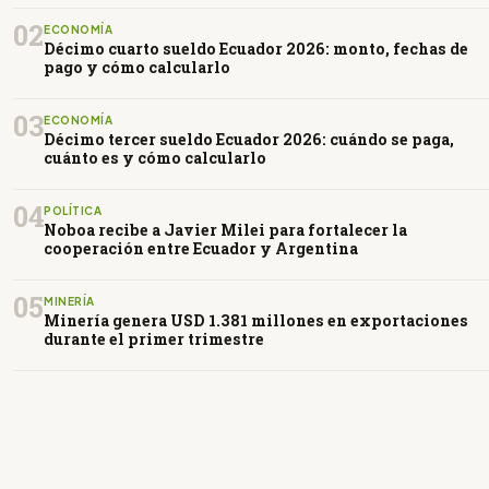
02
ECONOMÍA
Décimo cuarto sueldo Ecuador 2026: monto, fechas de
pago y cómo calcularlo
03
ECONOMÍA
Décimo tercer sueldo Ecuador 2026: cuándo se paga,
cuánto es y cómo calcularlo
04
POLÍTICA
Noboa recibe a Javier Milei para fortalecer la
cooperación entre Ecuador y Argentina
05
MINERÍA
Minería genera USD 1.381 millones en exportaciones
durante el primer trimestre