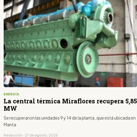
ENERGÍA
La central térmica Miraflores recupera 5,85
MW
Se recuperaron las unidades 9 y 14 de la planta, que está ubicada en
Manta
Redacción · 27 de agosto, 2025