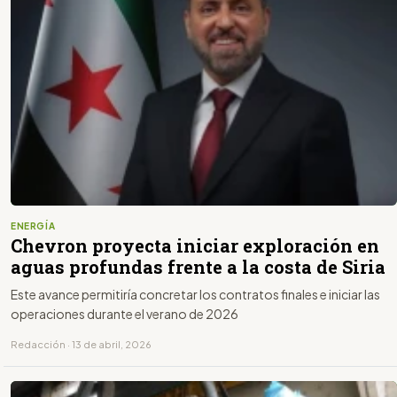
ENERGÍA
Chevron proyecta iniciar exploración en
aguas profundas frente a la costa de Siria
Este avance permitiría concretar los contratos finales e iniciar las
operaciones durante el verano de 2026
Redacción · 13 de abril, 2026