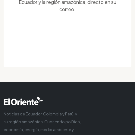
Ecuador y la región amazónica, directo en su
correo.
Noticias de Ecuador, Colombia y Perú, y
su región amazónica. Cubriendo política,
economía, energía, medio ambiente y