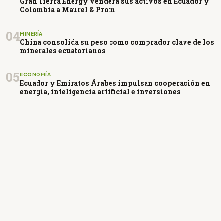
Gran Tierra Energy venderá sus activos en Ecuador y
Colombia a Maurel & Prom
04
MINERÍA
China consolida su peso como comprador clave de los
minerales ecuatorianos
05
ECONOMÍA
Ecuador y Emiratos Árabes impulsan cooperación en
energía, inteligencia artificial e inversiones