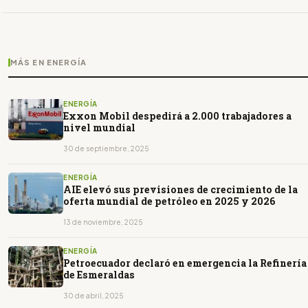
MÁS EN ENERGÍA
ENERGÍA
Exxon Mobil despedirá a 2.000 trabajadores a
nivel mundial
30 de septiembre, 2025
ENERGÍA
AIE elevó sus previsiones de crecimiento de la
oferta mundial de petróleo en 2025 y 2026
13 de noviembre, 2025
ENERGÍA
Petroecuador declaró en emergencia la Refinería
de Esmeraldas
30 de abril, 2025