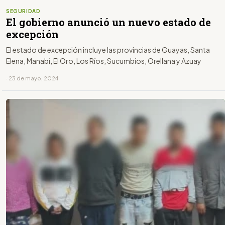
SEGURIDAD
El gobierno anunció un nuevo estado de
excepción
El estado de excepción incluye las provincias de Guayas, Santa
Elena, Manabí, El Oro, Los Ríos, Sucumbíos, Orellana y Azuay
· 23 de mayo, 2024