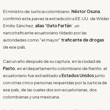
El ministro de Justicia colombiano,
Néstor Osuna
,
confirmó este jueves la extradición a EE.UU. de Wilder
Emilio Sánchez,
alias 'Gato Farfán
', un
narcotraficante ecuatoriano tildado por las
autoridades como "el mayor"
traficante de drogas
de ese país.
Casi un año después de su captura, en la ciudad de
Pasto
, en el departamento colombiano de Nariño, el
ecuatoriano fue extraditado a
Estados Unidos
junto
con otras cinco personas requeridas por la Justicia de
ese país, de las cuales dos son ecuatorianas, dos
colombianas y una mexicana.