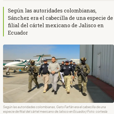
Según las autoridades colombianas,
Sánchez era el cabecilla de una especie de
filial del cártel mexicano de Jalisco en
Ecuador
Según las autoridades colombianas, Gato Farfán era el cabecilla de una
especie de filial del cártel mexicano de Jalisco en Ecuador/ Foto: cortesía