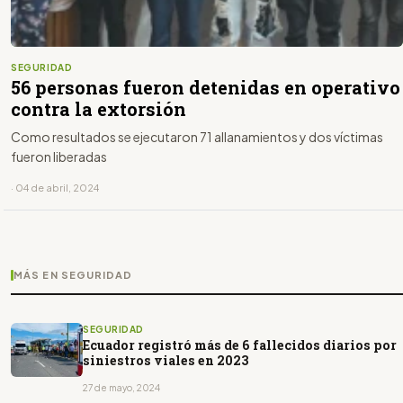
SEGURIDAD
56 personas fueron detenidas en operativo
contra la extorsión
Como resultados se ejecutaron 71 allanamientos y dos víctimas
fueron liberadas
· 04 de abril, 2024
MÁS EN SEGURIDAD
SEGURIDAD
Ecuador registró más de 6 fallecidos diarios por
siniestros viales en 2023
27 de mayo, 2024