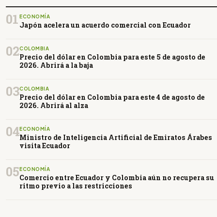
01
ECONOMÍA
Japón acelera un acuerdo comercial con Ecuador
02
COLOMBIA
Precio del dólar en Colombia para este 5 de agosto de
2026. Abrirá a la baja
03
COLOMBIA
Precio del dólar en Colombia para este 4 de agosto de
2026. Abrirá al alza
04
ECONOMÍA
Ministro de Inteligencia Artificial de Emiratos Árabes
visita Ecuador
05
ECONOMÍA
Comercio entre Ecuador y Colombia aún no recupera su
ritmo previo a las restricciones