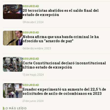
SEGURIDAD
20 terroristas abatidos es el saldo final del
estado de excepción
09 de abril, 2024
SEGURIDAD
Noboa afirma que una banda criminal le ha
ofrecido un "acuerdo de paz"
06 de diciembre, 2023
SEGURIDAD
Corte Constitucional declaró inconstitucional
último estado de excepción
13 de mayo, 2024
SEGURIDAD
Ecuador experimentó un aumento del 22,5 % de
solicitudes de asilo de colombianos en 2023
21 de junio, 2024
LO MÁS LEÍDO