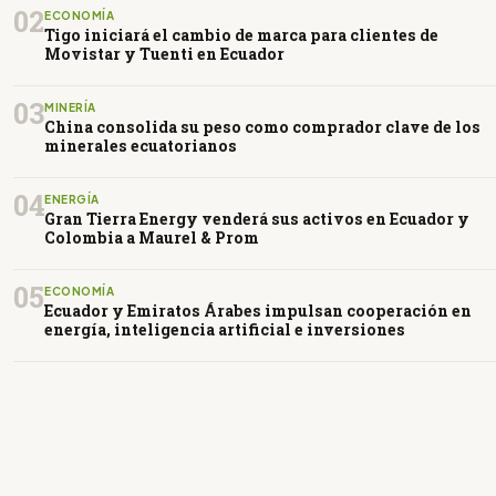
02
ECONOMÍA
Tigo iniciará el cambio de marca para clientes de
Movistar y Tuenti en Ecuador
03
MINERÍA
China consolida su peso como comprador clave de los
minerales ecuatorianos
04
ENERGÍA
Gran Tierra Energy venderá sus activos en Ecuador y
Colombia a Maurel & Prom
05
ECONOMÍA
Ecuador y Emiratos Árabes impulsan cooperación en
energía, inteligencia artificial e inversiones