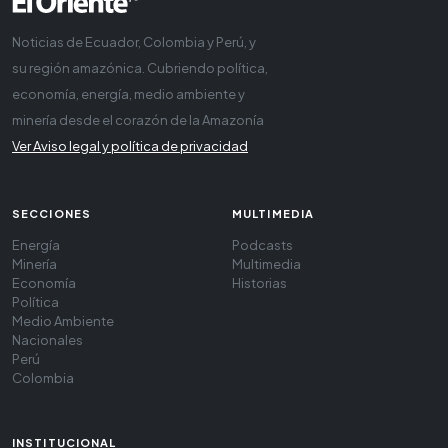
Noticias de Ecuador, Colombia y Perú, y
su región amazónica. Cubriendo política,
economía, energía, medio ambiente y
minería desde el corazón de la Amazonía
Ver Aviso legal y política de privacidad
SECCIONES
MULTIMEDIA
Energía
Podcasts
Minería
Multimedia
Economía
Historias
Política
Medio Ambiente
Nacionales
Perú
Colombia
INSTITUCIONAL