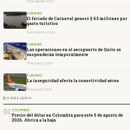
29 de agosto, 2023
TURISMO
El feriado de Carnaval generó $ 63 millones por
gasto turístico
16 de febrero, 2024
TURISMO
Las operaciones en el aeropuerto de Quito se
suspenderán temporalmente
19 de marzo, 2024
TURISMO
La inseguridad afecta la conectividad aérea
13 de junio, 2024
LO MÁS LEÍDO
01
COLOMBIA
Precio del dólar en Colombia para este 5 de agosto de
2026. Abrirá a la baja