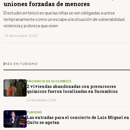
uniones forzadas de menores
El estudio enfatizó en que las niñas se ven obligadas a unirse
tempranamente como un escape a la situación de vulnerabilidad,
violencia y pobreza que viven
· 27 de octubre, 2023
MÁS EN TURISMO
PROVINCIA DE SUCUMBÍOS
2 viviendas abandonadas con precursores
químicos fueron localizadas en Sucumbíos
23 de febrero, 2024
TURISMO
Las entradas para el concierto de Luis Miguel en
Quito se agotan