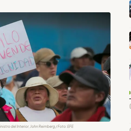
stro del Interior, John Reimberg / Foto: EFE