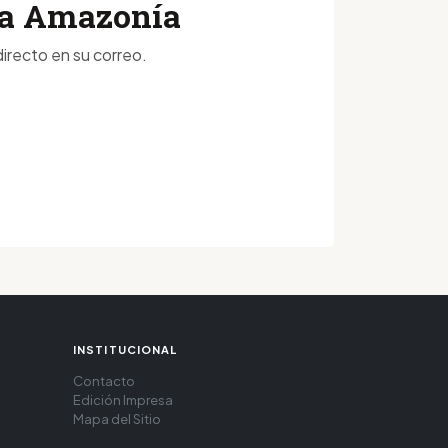
 la Amazonía
irecto en su correo.
INSTITUCIONAL
Contacto
Edición Impresa
Mapa del Sitio