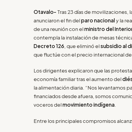
Otavalo-
Tras 23 días de movilizaciones,
anunciaron el fin del
paro nacional
y la re
de una reunión con el
ministro del Interi
contempla la instalación de mesas técnicas
Decreto 126
, que eliminó el
subsidio al d
que fluctúe con el precio internacional de
Los dirigentes explicaron que las protesta
economía familiar tras el aumento del
dié
la alimentación diaria. “Nos levantamos pa
financiados desde afuera, somos comunida
voceros del
movimiento indígena
.
Entre los principales compromisos alcan