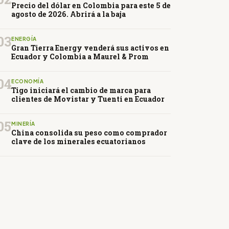
Precio del dólar en Colombia para este 5 de
agosto de 2026. Abrirá a la baja
03
ENERGÍA
Gran Tierra Energy venderá sus activos en
Ecuador y Colombia a Maurel & Prom
04
ECONOMÍA
Tigo iniciará el cambio de marca para
clientes de Movistar y Tuenti en Ecuador
05
MINERÍA
China consolida su peso como comprador
clave de los minerales ecuatorianos