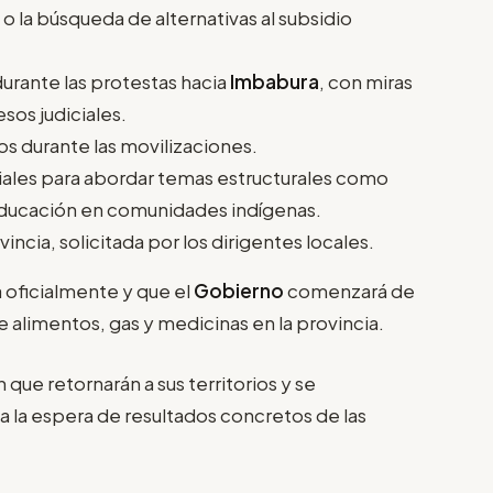
, o la búsqueda de alternativas al subsidio
urante las protestas hacia
Imbabura
, con miras
esos judiciales.
dos durante las movilizaciones.
riales para abordar temas estructurales como
y educación en comunidades indígenas.
incia, solicitada por los dirigentes locales.
 oficialmente y que el
Gobierno
comenzará de
 alimentos, gas y medicinas en la provincia.
que retornarán a sus territorios y se
la espera de resultados concretos de las