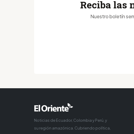
Reciba las 
Nuestro boletín sem
Noticias de Ecuador, Colombia y Perú, y
su región amazónica. Cubriendo política,