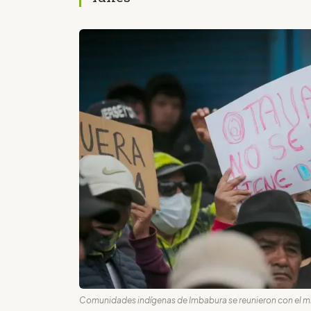
Comunidades indígenas de Imbabura se reunieron con el mini