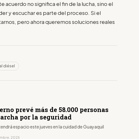
e acuerdo no significa el fin de la lucha, sino el
er y escuchar es parte del proceso. Si el
arnos, pero ahora queremos soluciones reales
al diésel
ierno prevé más de 58.000 personas
marcha por la seguridad
endrá espacio este jueves en la cuidad de Guayaquil
iembre, 2025