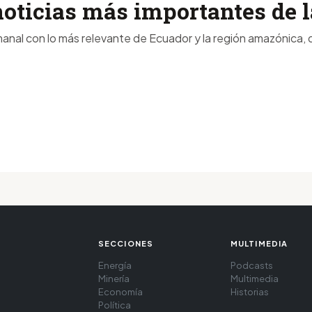
noticias más importantes de
anal con lo más relevante de Ecuador y la región amazónica, d
SECCIONES
MULTIMEDIA
Energía
Podcasts
Minería
Multimedia
Economía
Historias
Política