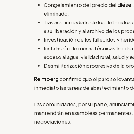
Congelamiento del precio del
diésel
eliminado.
Traslado inmediato de los detenidos d
a su liberación y al archivo de los proc
Investigación de los fallecidos y heri
Instalación de mesas técnicas territo
acceso al agua, vialidad rural, salud 
Desmilitarización progresiva de la prov
Reimberg
confirmó que el paro se levanta
inmediato las tareas de abastecimiento de
Las comunidades, por su parte, anunciaron 
mantendrán en asambleas permanentes, a 
negociaciones.