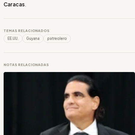
Caracas
.
TEMAS RELACIONADOS
EE.UU.
Guyana
patreolero
NOTAS RELACIONADAS