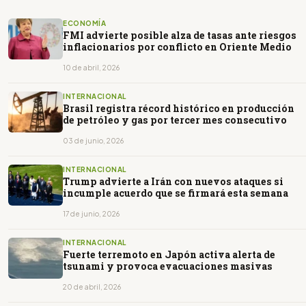
ECONOMÍA
FMI advierte posible alza de tasas ante riesgos
inflacionarios por conflicto en Oriente Medio
10 de abril, 2026
INTERNACIONAL
Brasil registra récord histórico en producción
de petróleo y gas por tercer mes consecutivo
03 de junio, 2026
INTERNACIONAL
Trump advierte a Irán con nuevos ataques si
incumple acuerdo que se firmará esta semana
17 de junio, 2026
INTERNACIONAL
Fuerte terremoto en Japón activa alerta de
tsunami y provoca evacuaciones masivas
20 de abril, 2026