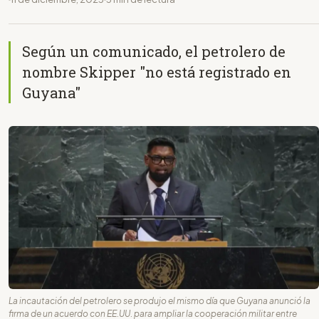
Según un comunicado, el petrolero de
nombre Skipper "no está registrado en
Guyana"
La incautación del petrolero se produjo el mismo día que Guyana anunció la
firma de un acuerdo con EE.UU. para ampliar la cooperación militar entre