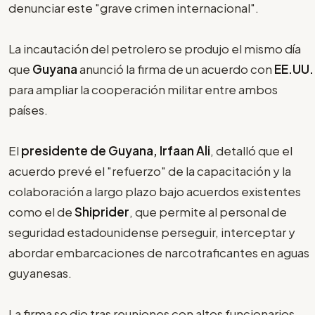
denunciar este "grave crimen internacional".
La incautación del petrolero se produjo el mismo día
que
Guyana
anunció la firma de un acuerdo con
EE.UU.
para ampliar la cooperación militar entre ambos
países.
El
presidente de Guyana, Irfaan Ali
, detalló que el
acuerdo prevé el "refuerzo" de la capacitación y la
colaboración a largo plazo bajo acuerdos existentes
como el de
Shiprider
, que permite al personal de
seguridad estadounidense perseguir, interceptar y
abordar embarcaciones de narcotraficantes en aguas
guyanesas.
La firma se dio tras reuniones con altos funcionarios