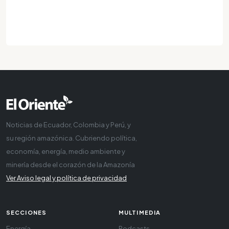
Noticias de Ecuador, Colombia y Perú, y
su región amazónica. Cubriendo política,
economía, energía, medio ambiente y
minería desde el corazón de la Amazonía
Ver Aviso legal y política de privacidad
SECCIONES
MULTIMEDIA
Energía
Podcasts