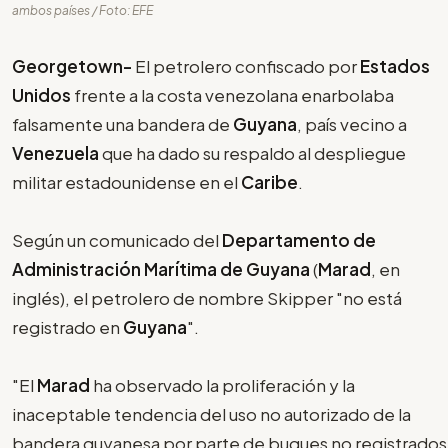
ambos países / Foto: EFE
Georgetown-
El petrolero confiscado por
Estados
Unidos
frente a la costa venezolana enarbolaba
falsamente una bandera de
Guyana
, país vecino a
Venezuela
que ha dado su respaldo al despliegue
militar estadounidense en el
Caribe
.
Según un comunicado del
Departamento de
Administración Marítima de Guyana
(
Marad
, en
inglés), el petrolero de nombre Skipper "no está
registrado en
Guyana
".
"El
Marad
ha observado la proliferación y la
inaceptable tendencia del uso no autorizado de la
bandera guyanesa por parte de buques no registrados