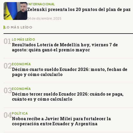
INTERNACIONAL
Zelenski presenta los 20 puntos del plan de paz
24 de diciembre, 2025
LO MÁS LEÍDO
01
LO MÁS LEÍDO
Resultados Lotería de Medellín hoy, viernes 7 de
agosto: quién ganó el premio mayor
02
ECONOMÍA
Décimo cuarto sueldo Ecuador 2026: monto, fechas de
pago y cómo calcularlo
03
ECONOMÍA
Décimo tercer sueldo Ecuador 2026: cuándo se paga,
cuánto es y cómo calcularlo
04
POLÍTICA
Noboa recibe a Javier Milei para fortalecer la
cooperación entre Ecuador y Argentina