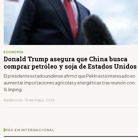
ECONOMÍA
Donald Trump asegura que China busca
comprar petróleo y soja de Estados Unidos
El presidente estadounidense afirmó que Pekín está interesado en
aumentar importaciones agrícolas y energéticas tras reunión con
Xi Jinping
Redacción · 15 de mayo, 2026
MÁS EN INTERNACIONAL