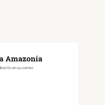
 la Amazonía
irecto en su correo.