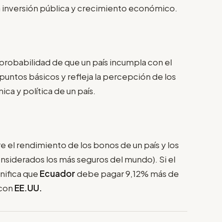
ra inversión pública y crecimiento económico.
 probabilidad de que un país incumpla con el
untos básicos y refleja la percepción de los
ica y política de un país.
re el rendimiento de los bonos de un país y los
nsiderados los más seguros del mundo). Si el
gnifica que
Ecuador
debe pagar 9,12% más de
 con
EE.UU.