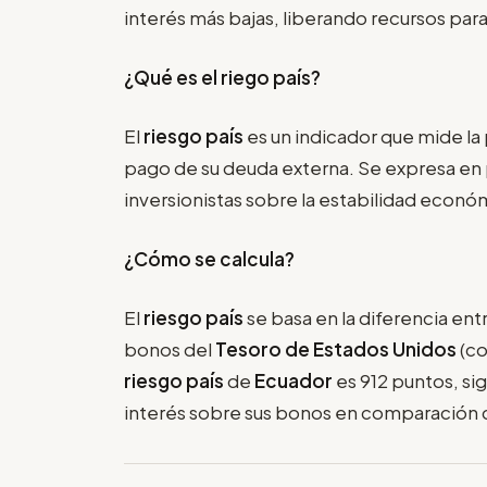
interés más bajas, liberando recursos pa
¿Qué es el riego país?
El
riesgo país
es un indicador que mide la
pago de su deuda externa. Se expresa en p
inversionistas sobre la estabilidad económ
¿Cómo se calcula?
El
riesgo país
se basa en la diferencia ent
bonos del
Tesoro de Estados Unidos
(co
riesgo país
de
Ecuador
es 912 puntos, si
interés sobre sus bonos en comparación