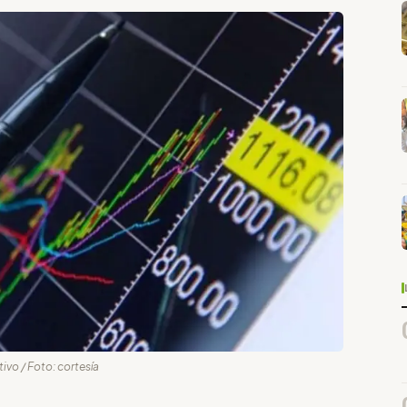
ivo / Foto: cortesía