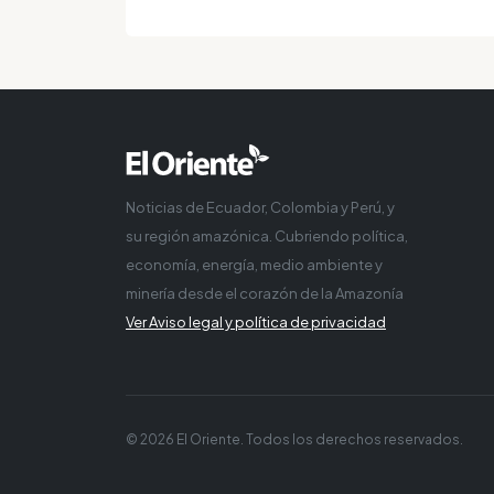
Noticias de Ecuador, Colombia y Perú, y
su región amazónica. Cubriendo política,
economía, energía, medio ambiente y
minería desde el corazón de la Amazonía
Ver Aviso legal y política de privacidad
© 2026 El Oriente. Todos los derechos reservados.