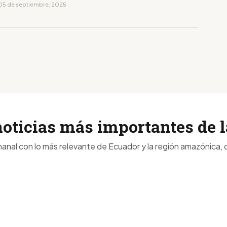
05 de septiembre, 2025
noticias más importantes de
anal con lo más relevante de Ecuador y la región amazónica, d