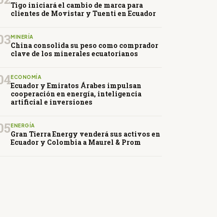
Tigo iniciará el cambio de marca para
clientes de Movistar y Tuenti en Ecuador
03
MINERÍA
China consolida su peso como comprador
clave de los minerales ecuatorianos
04
ECONOMÍA
Ecuador y Emiratos Árabes impulsan
cooperación en energía, inteligencia
artificial e inversiones
05
ENERGÍA
Gran Tierra Energy venderá sus activos en
Ecuador y Colombia a Maurel & Prom