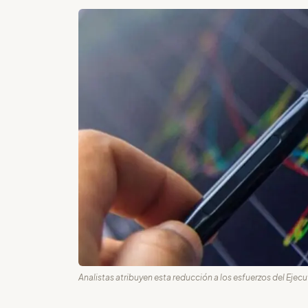
Analistas atribuyen esta reducción a los esfuerzos del Ejecut