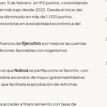
yer, 5 de febrero, en 912 puntos, consolidando
vel más bajo desde 2022. Desde el inicio del
r ha disminuido en más de 1.000 puntos,
ersionistas en la estabilidad económica del
sfuerzos del
Ejecutivo
por mejorar las cuentas
ndiciones favorables con organismos
n el que
Noboa
se perfila como el favorito, con
posible escenario de mayor gobernabilidad es
que facilitaría la aprobación de reformas
a acceder a financiamiento con tasas de