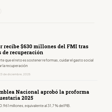
r recibe $630 millones del FMI tras
s de recuperación
erte que el reto es sostener reformas, cuidar el gasto social
r la recuperación
23 de diciembre, 2025
mblea Nacional aprobó la proforma
uestaria 2025
0.961 millones, equivalente al 31,7 % del PIB.