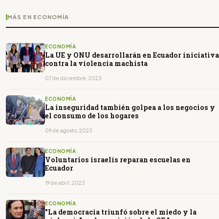
MÁS EN ECONOMÍA
ECONOMÍA
La UE y ONU desarrollarán en Ecuador iniciativa
contra la violencia machista
07 de diciembre, 2023
ECONOMÍA
La inseguridad también golpea a los negocios y
el consumo de los hogares
09 de agosto, 2023
ECONOMÍA
Voluntarios israelís reparan escuelas en
Ecuador
19 de abril, 2023
ECONOMÍA
"La democracia triunfó sobre el miedo y la