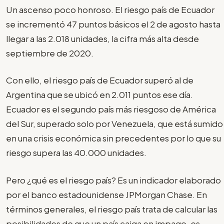
Un ascenso poco honroso. El riesgo país de Ecuador
se incrementó 47 puntos básicos el 2 de agosto hasta
llegar a las 2.018 unidades, la cifra más alta desde
septiembre de 2020.
Con ello, el riesgo país de Ecuador superó al de
Argentina que se ubicó en 2.011 puntos ese día.
Ecuador es el segundo país más riesgoso de América
del Sur, superado solo por Venezuela, que está sumido
en una crisis económica sin precedentes por lo que su
riesgo supera las 40.000 unidades.
Pero ¿qué es el riesgo país? Es un indicador elaborado
por el banco estadounidense JPMorgan Chase. En
términos generales, el riesgo país trata de calcular las
posibilidades de que un país caiga en impago, es