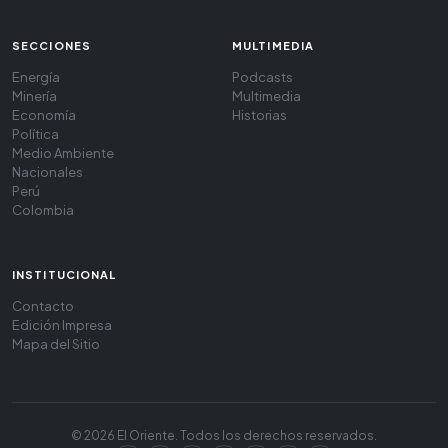
SECCIONES
MULTIMEDIA
Energía
Podcasts
Minería
Multimedia
Economía
Historias
Política
Medio Ambiente
Nacionales
Perú
Colombia
INSTITUCIONAL
Contacto
Edición Impresa
Mapa del Sitio
© 2026 El Oriente. Todos los derechos reservados.