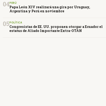
04
PERÚ
Papa León XIV realizará una gira por Uruguay,
Argentina y Perú en noviembre
05
POLÍTICA
Congresistas de EE. UU. proponen otorgar a Ecuador el
estatus de Aliado Importante Extra-OTAN