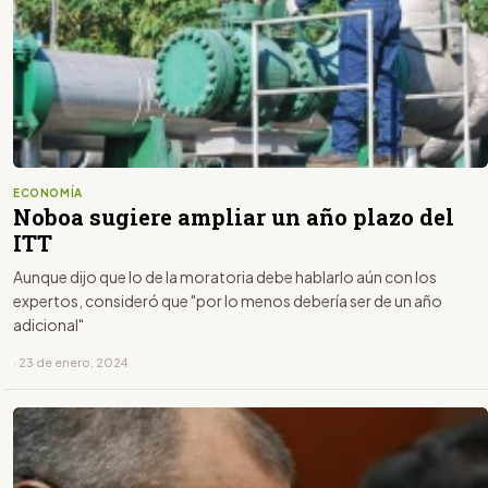
ECONOMÍA
Noboa sugiere ampliar un año plazo del
ITT
Aunque dijo que lo de la moratoria debe hablarlo aún con los
expertos, consideró que "por lo menos debería ser de un año
adicional"
· 23 de enero, 2024