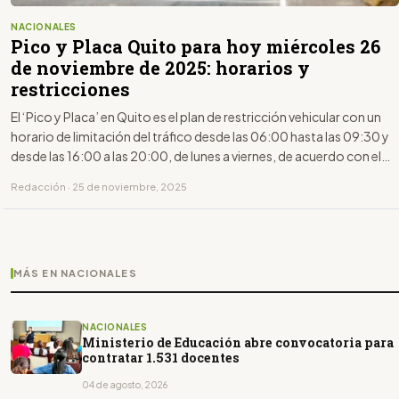
NACIONALES
Pico y Placa Quito para hoy miércoles 26
de noviembre de 2025: horarios y
restricciones
El ‘Pico y Placa’ en Quito es el plan de restricción vehicular con un
horario de limitación del tráfico desde las 06:00 hasta las 09:30 y
desde las 16:00 a las 20:00, de lunes a viernes, de acuerdo con el
último dígito de la placa.
Redacción · 25 de noviembre, 2025
MÁS EN NACIONALES
NACIONALES
Ministerio de Educación abre convocatoria para
contratar 1.531 docentes
04 de agosto, 2026