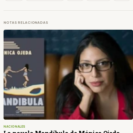
NOTAS RELACIONADAS
NACIONALES
La novela Mandíbula de Mónica Ojeda