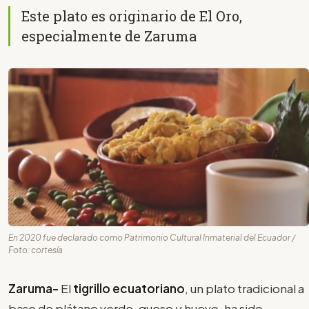
Este plato es originario de El Oro,
especialmente de Zaruma
En 2020 fue declarado como Patrimonio Cultural Inmaterial del Ecuador /
Foto: cortesía
Zaruma-
El
tigrillo ecuatoriano
, un plato tradicional a
base de plátano verde, queso y huevo, ha sido