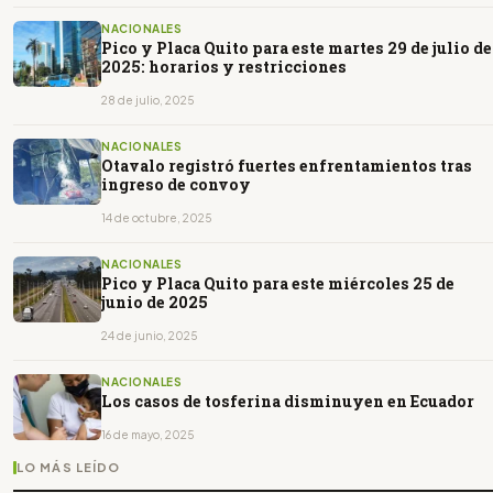
NACIONALES
Pico y Placa Quito para este martes 29 de julio de
2025: horarios y restricciones
28 de julio, 2025
NACIONALES
Otavalo registró fuertes enfrentamientos tras
ingreso de convoy
14 de octubre, 2025
NACIONALES
Pico y Placa Quito para este miércoles 25 de
junio de 2025
24 de junio, 2025
NACIONALES
Los casos de tosferina disminuyen en Ecuador
16 de mayo, 2025
LO MÁS LEÍDO