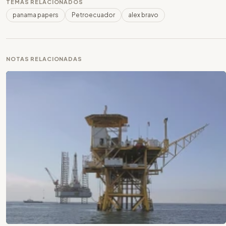
TEMAS RELACIONADOS
panama papers
Petroecuador
alex bravo
NOTAS RELACIONADAS