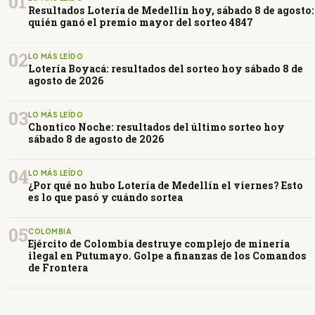
01
Resultados Lotería de Medellín hoy, sábado 8 de agosto:
quién ganó el premio mayor del sorteo 4847
02
LO MÁS LEÍDO
Lotería Boyacá: resultados del sorteo hoy sábado 8 de
agosto de 2026
03
LO MÁS LEÍDO
Chontico Noche: resultados del último sorteo hoy
sábado 8 de agosto de 2026
04
LO MÁS LEÍDO
¿Por qué no hubo Lotería de Medellín el viernes? Esto
es lo que pasó y cuándo sortea
05
COLOMBIA
Ejército de Colombia destruye complejo de minería
ilegal en Putumayo. Golpe a finanzas de los Comandos
de Frontera