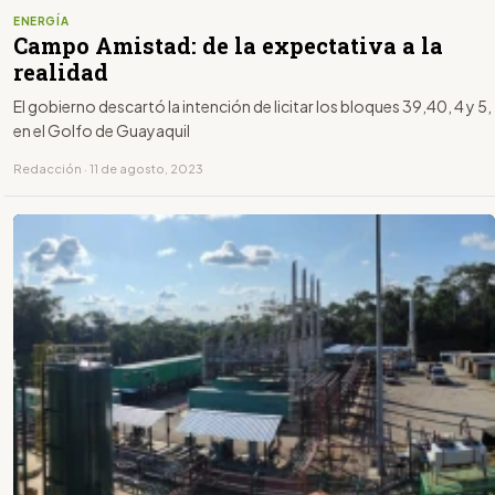
ENERGÍA
Campo Amistad: de la expectativa a la
realidad
El gobierno descartó la intención de licitar los bloques 39,40, 4 y 5,
en el Golfo de Guayaquil
Redacción · 11 de agosto, 2023