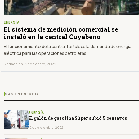
ENERGÍA
El sistema de medición comercial se
instaló en la central Cuyabeno
El funcionamiento de la central fortalece la demanda de energía
eléctrica para las operaciones petroleras.
Redacción · 27 de enero, 2022
MÁS EN ENERGÍA
ENERGÍA
El galón de gasolina Súper subió 5 centavos
12 de diciembre, 2022