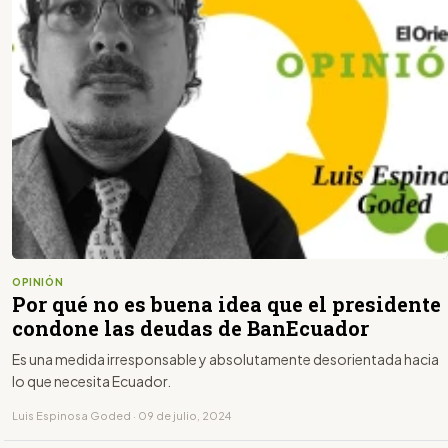
OPINIÓN
Por qué no es buena idea que el presidente
condone las deudas de BanEcuador
Es una medida irresponsable y absolutamente desorientada hacia
lo que necesita Ecuador.
Luis Espinosa Goded · 09 de julio, 2024