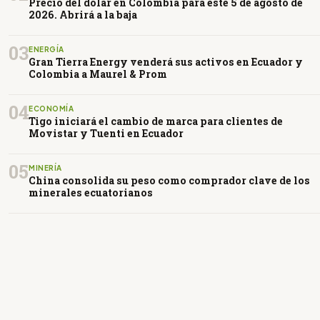
Precio del dólar en Colombia para este 5 de agosto de
2026. Abrirá a la baja
03
ENERGÍA
Gran Tierra Energy venderá sus activos en Ecuador y
Colombia a Maurel & Prom
04
ECONOMÍA
Tigo iniciará el cambio de marca para clientes de
Movistar y Tuenti en Ecuador
05
MINERÍA
China consolida su peso como comprador clave de los
minerales ecuatorianos