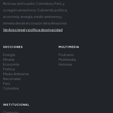
Noticias de Ecuador, Colombia y Perú, y
su región amazónica. Cubriendo política,
economía, energía, medio ambiente y
minería desde el corazón de la Amazonía
Ver Aviso legal y política de privacidad
SECCIONES
MULTIMEDIA
Energía
Podcasts
Minería
Multimedia
Economía
Historias
Política
Medio Ambiente
Nacionales
Perú
Colombia
INSTITUCIONAL
Contacto