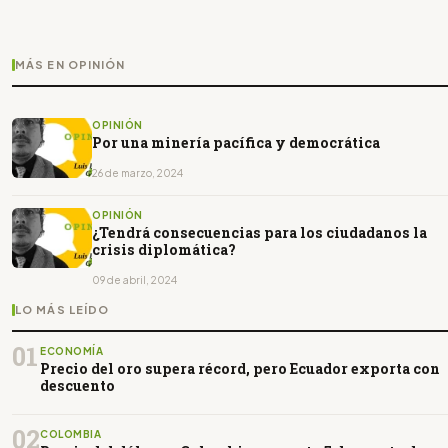
MÁS EN OPINIÓN
OPINIÓN
Por una minería pacífica y democrática
26 de marzo, 2024
OPINIÓN
¿Tendrá consecuencias para los ciudadanos la
crisis diplomática?
09 de abril, 2024
LO MÁS LEÍDO
01
ECONOMÍA
Precio del oro supera récord, pero Ecuador exporta con
descuento
02
COLOMBIA