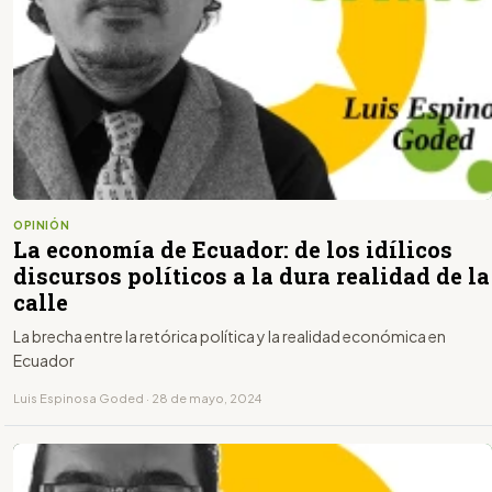
OPINIÓN
La economía de Ecuador: de los idílicos
discursos políticos a la dura realidad de la
calle
La brecha entre la retórica política y la realidad económica en
Ecuador
Luis Espinosa Goded · 28 de mayo, 2024