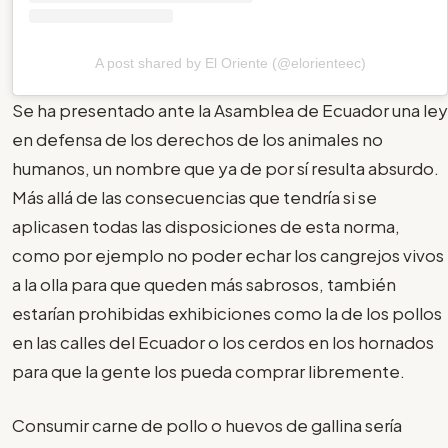
A post shared by El Oriente (@elorienteec)
Se ha presentado ante la Asamblea de Ecuador una ley
en defensa de los derechos de los animales no
humanos, un nombre que ya de por sí resulta absurdo.
Más allá de las consecuencias que tendría si se
aplicasen todas las disposiciones de esta norma,
como por ejemplo no poder echar los cangrejos vivos
a la olla para que queden más sabrosos, también
estarían prohibidas exhibiciones como la de los pollos
en las calles del Ecuador o los cerdos en los hornados
para que la gente los pueda comprar libremente.
Consumir carne de pollo o huevos de gallina sería