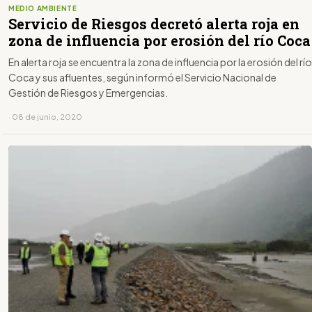
MEDIO AMBIENTE
Servicio de Riesgos decretó alerta roja en
zona de influencia por erosión del río Coca
En alerta roja se encuentra la zona de influencia por la erosión del río
Coca y sus afluentes, según informó el Servicio Nacional de
Gestión de Riesgos y Emergencias.
· 08 de junio, 2020