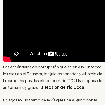
Los escándalos de corrupción que salen a la luz todos
los días en el Ecuador, los juicios sonados y el inicio de
la campaña para las elecciones del 2021 han opacado
un tema muy grave:
la erosión del río Coca.
En agosto, un tramo de la vía que une a Quito con la