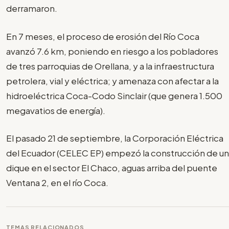
derramaron.
En 7 meses, el proceso de erosión del Río Coca
avanzó 7.6 km, poniendo en riesgo a los pobladores
de tres parroquias de Orellana, y a la infraestructura
petrolera, vial y eléctrica; y amenaza con afectar a la
hidroeléctrica Coca-Codo Sinclair (que genera 1.500
megavatios de energía).
El pasado 21 de septiembre, la Corporación Eléctrica
del Ecuador (CELEC EP) empezó la construcción de un
dique en el sector El Chaco, aguas arriba del puente
Ventana 2, en el río Coca.
TEMAS RELACIONADOS