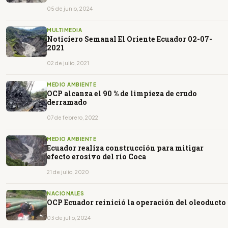
05 de junio, 2024
MULTIMEDIA
Noticiero Semanal El Oriente Ecuador 02-07-
2021
02 de julio, 2021
MEDIO AMBIENTE
OCP alcanza el 90 % de limpieza de crudo
derramado
07 de febrero, 2022
MEDIO AMBIENTE
Ecuador realiza construcción para mitigar
efecto erosivo del río Coca
21 de julio, 2020
NACIONALES
OCP Ecuador reinició la operación del oleoducto
03 de julio, 2024