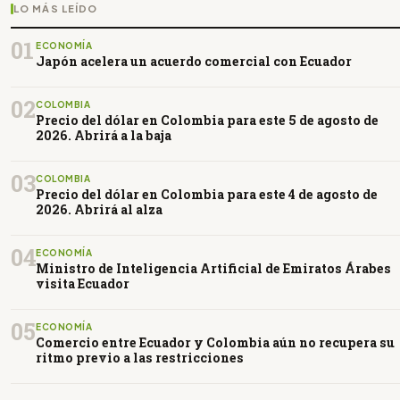
LO MÁS LEÍDO
01
ECONOMÍA
Japón acelera un acuerdo comercial con Ecuador
02
COLOMBIA
Precio del dólar en Colombia para este 5 de agosto de
2026. Abrirá a la baja
03
COLOMBIA
Precio del dólar en Colombia para este 4 de agosto de
2026. Abrirá al alza
04
ECONOMÍA
Ministro de Inteligencia Artificial de Emiratos Árabes
visita Ecuador
05
ECONOMÍA
Comercio entre Ecuador y Colombia aún no recupera su
ritmo previo a las restricciones