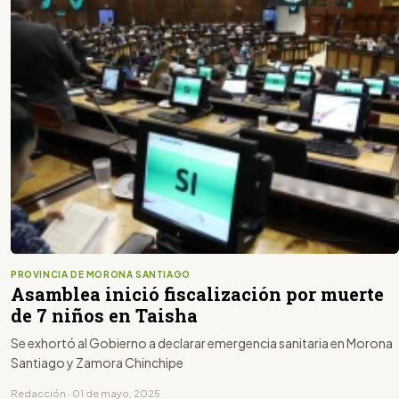
PROVINCIA DE MORONA SANTIAGO
Asamblea inició fiscalización por muerte
de 7 niños en Taisha
Se exhortó al Gobierno a declarar emergencia sanitaria en Morona
Santiago y Zamora Chinchipe
Redacción · 01 de mayo, 2025