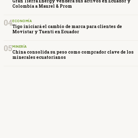
Gran Tierra Energy venderá sus activos en Ecuador y
Colombia a Maurel & Prom
04
ECONOMÍA
Tigo iniciará el cambio de marca para clientes de
Movistar y Tuenti en Ecuador
05
MINERÍA
China consolida su peso como comprador clave de los
minerales ecuatorianos