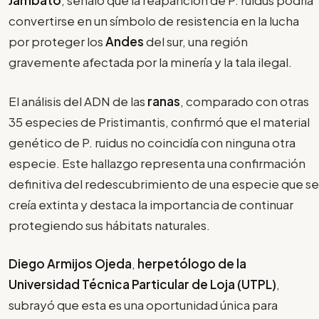
Jambato
, señaló que la reaparición de P. ruidus podría
convertirse en un símbolo de resistencia en la lucha
por proteger los
Andes
del sur, una región
gravemente afectada por la minería y la tala ilegal.
El análisis del ADN de las
ranas
, comparado con otras
35 especies de Pristimantis, confirmó que el material
genético de P. ruidus no coincidía con ninguna otra
especie. Este hallazgo representa una confirmación
definitiva del redescubrimiento de una especie que se
creía extinta y destaca la importancia de continuar
protegiendo sus hábitats naturales.
Diego Armijos Ojeda
,
herpetólogo de la
Universidad Técnica Particular de Loja (UTPL)
,
subrayó que esta es una oportunidad única para