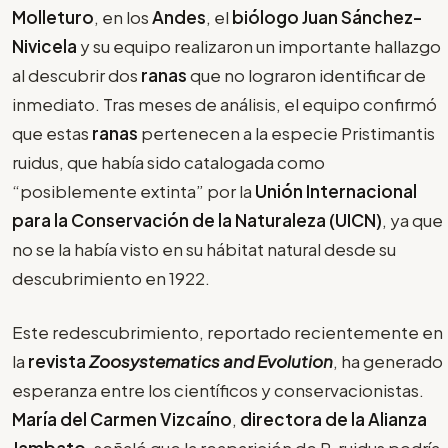
Molleturo
, en los
Andes
, el
biólogo Juan Sánchez-
Nivicela
y su equipo realizaron un importante hallazgo
al descubrir dos
ranas
que no lograron identificar de
inmediato. Tras meses de análisis, el equipo confirmó
que estas
ranas
pertenecen a la especie Pristimantis
ruidus, que había sido catalogada como
“posiblemente extinta” por la
Unión Internacional
para la Conservación de la Naturaleza (UICN)
, ya que
no se la había visto en su hábitat natural desde su
descubrimiento en 1922.
Este redescubrimiento, reportado recientemente en
la
revista
Zoosystematics and Evolution
, ha generado
esperanza entre los científicos y conservacionistas.
María del Carmen Vizcaíno
,
directora de la Alianza