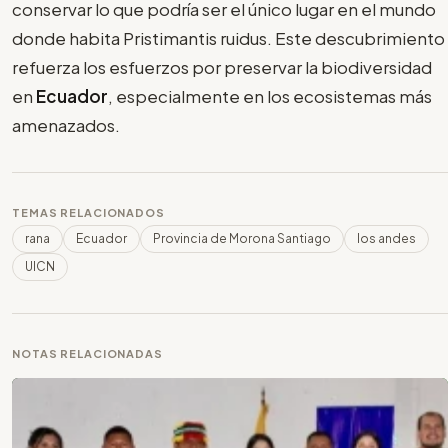
conservar lo que podría ser el único lugar en el mundo
donde habita Pristimantis ruidus. Este descubrimiento
refuerza los esfuerzos por preservar la biodiversidad
en
Ecuador
, especialmente en los ecosistemas más
amenazados.
TEMAS RELACIONADOS
rana
Ecuador
Provincia de Morona Santiago
los andes
UICN
NOTAS RELACIONADAS