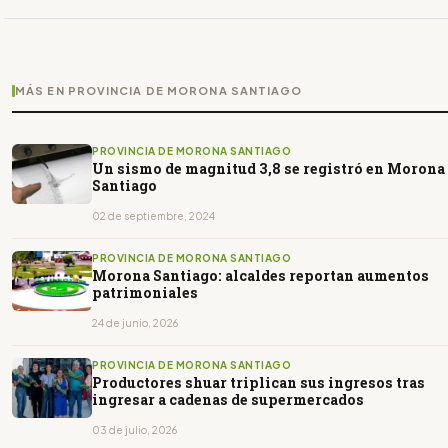
MÁS EN PROVINCIA DE MORONA SANTIAGO
PROVINCIA DE MORONA SANTIAGO
Un sismo de magnitud 3,8 se registró en Morona
Santiago
02 de septiembre, 2024
PROVINCIA DE MORONA SANTIAGO
Morona Santiago: alcaldes reportan aumentos
patrimoniales
24 de junio, 2026
PROVINCIA DE MORONA SANTIAGO
Productores shuar triplican sus ingresos tras
ingresar a cadenas de supermercados
03 de julio, 2026