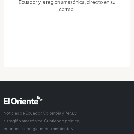
Ecuador y la región amazónica, directo en su
correo.
Noticias de Ecuador, Colombia y Perú, y
su región amazónica. Cubriendo política,
economía, energía, medio ambiente y