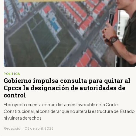
POLÍTICA
Gobierno impulsa consulta para quitar al
Cpccs la designación de autoridades de
control
El proyecto cuenta con un dictamen favorable de la Corte
Constitucional, al considerar que no altera la estructura del Estado
ni vulnera derechos
Redacción · 06 de abril, 2026