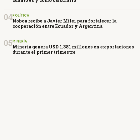
cuánto es y cómo calcularlo
04
POLÍTICA
Noboa recibe a Javier Milei para fortalecer la
cooperación entre Ecuador y Argentina
05
MINERÍA
Minería genera USD 1.381 millones en exportaciones
durante el primer trimestre