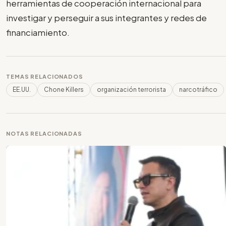
herramientas de cooperación internacional para
investigar y perseguir a sus integrantes y redes de
financiamiento.
TEMAS RELACIONADOS
EE.UU.
Chone Killers
organización terrorista
narcotráfico
NOTAS RELACIONADAS