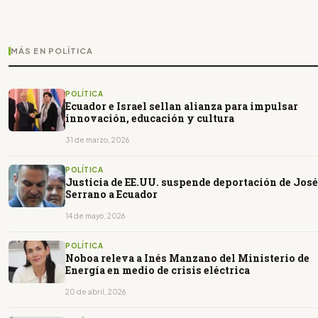
MÁS EN POLÍTICA
POLÍTICA
Ecuador e Israel sellan alianza para impulsar
innovación, educación y cultura
31 de marzo, 2026
POLÍTICA
Justicia de EE.UU. suspende deportación de José
Serrano a Ecuador
14 de mayo, 2026
POLÍTICA
Noboa releva a Inés Manzano del Ministerio de
Energía en medio de crisis eléctrica
20 de abril, 2026