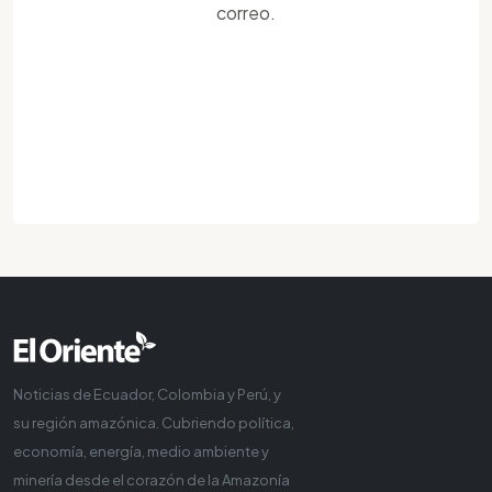
correo.
Noticias de Ecuador, Colombia y Perú, y
su región amazónica. Cubriendo política,
economía, energía, medio ambiente y
minería desde el corazón de la Amazonía