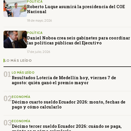
POLÍTICA
Roberto Luque asumirá la presidencia del COE
Nacional
18 de mayo, 2026
POLÍTICA
Daniel Noboa crea seis gabinetes para coordinar
las políticas públicas del Ejecutivo
17 de julio, 2026
LO MÁS LEÍDO
01
LO MÁS LEÍDO
Resultados Lotería de Medellín hoy, viernes 7 de
agosto: quién ganó el premio mayor
02
ECONOMÍA
Décimo cuarto sueldo Ecuador 2026: monto, fechas de
pago y cómo calcularlo
03
ECONOMÍA
Décimo tercer sueldo Ecuador 2026: cuándo se paga,