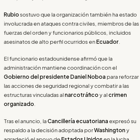
Rubio
sostuvo que la organización también ha estado
involucrada en ataques contra civiles, miembros de las
fuerzas del orden y funcionarios públicos, incluidos
asesinatos de alto perfil ocurridos en
Ecuador
.
El funcionario estadounidense afirmó que la
administración mantiene coordinación con el
Gobierno del presidente Daniel Noboa
para reforzar
las acciones de seguridad regional y combatir a las
estructuras vinculadas al
narcotráfico
y al
crimen
organizado
.
Tras el anuncio, la
Cancillería ecuatoriana
expresó su
respaldo a la decisión adoptada por
Washington
y
agradeció el apoyo de
Estados Unidos
en la lucha