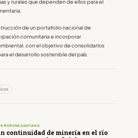
s y rurales que dependen de ellos para el
mentaria.
strucción de un portafolio nacional de
cipación comunitaria e incorporar
mbiental, con el objetivo de consolidarlos
ra el desarrollo sostenible del país.
icos
DE MORONA SANTIAGO
n continuidad de minería en el río