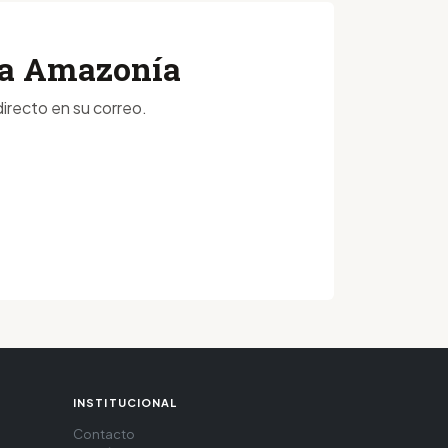
 la Amazonía
irecto en su correo.
INSTITUCIONAL
Contacto