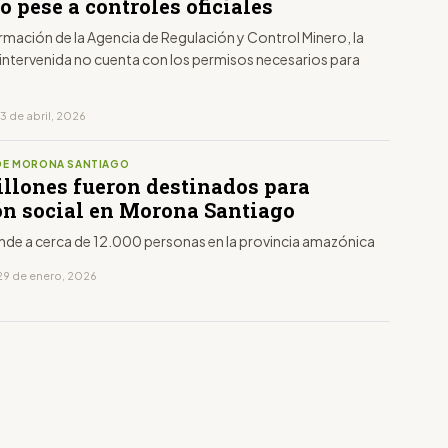
 pese a controles oficiales
rmación de la Agencia de Regulación y Control Minero, la
intervenida no cuenta con los permisos necesarios para
3 de abril, 2026
DE MORONA SANTIAGO
illones fueron destinados para
ón social en Morona Santiago
ende a cerca de 12.000 personas en la provincia amazónica
29 de enero, 2026