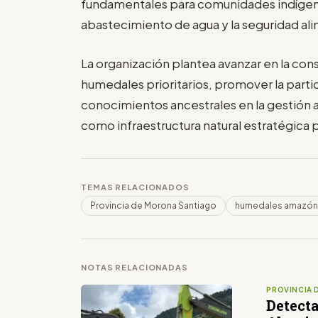
fundamentales para comunidades indígena
abastecimiento de agua y la seguridad ali
La organización plantea avanzar en la con
humedales prioritarios, promover la parti
conocimientos ancestrales en la gestión a
como infraestructura natural estratégica pa
TEMAS RELACIONADOS
Provincia de Morona Santiago
humedales amazón
NOTAS RELACIONADAS
PROVINCIA 
Detecta