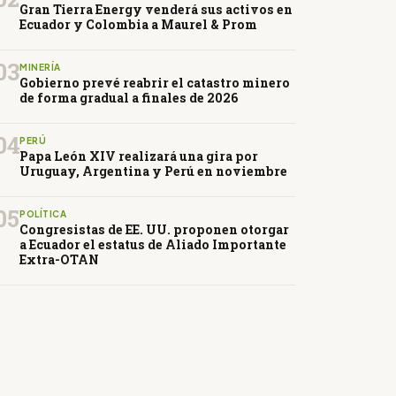
Gran Tierra Energy venderá sus activos en
Ecuador y Colombia a Maurel & Prom
03
MINERÍA
Gobierno prevé reabrir el catastro minero
de forma gradual a finales de 2026
04
PERÚ
Papa León XIV realizará una gira por
Uruguay, Argentina y Perú en noviembre
05
POLÍTICA
Congresistas de EE. UU. proponen otorgar
a Ecuador el estatus de Aliado Importante
Extra-OTAN