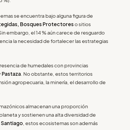
stemas se encuentra bajo alguna figura de
tegidas, Bosques Protectores
o sitios
 Sin embargo, el 14 % aún carece de resguardo
dencia la necesidad de fortalecer las estrategias
resencia de humedales con provincias
y
Pastaza
. No obstante, estos territorios
ión agropecuaria, la minería, el desarrollo de
amazónicos almacenan una proporción
l planeta y sostienen una alta diversidad de
 Santiago
, estos ecosistemas son además