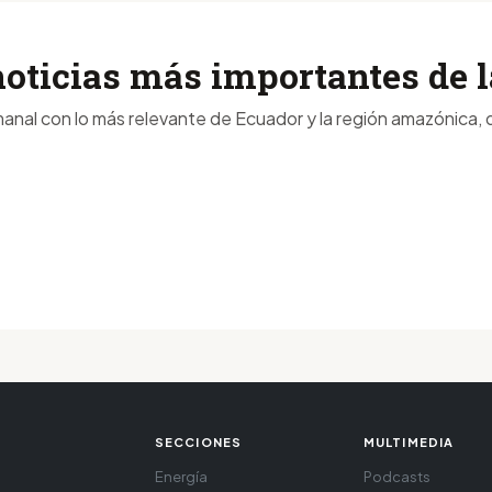
noticias más importantes de
anal con lo más relevante de Ecuador y la región amazónica, d
SECCIONES
MULTIMEDIA
Energía
Podcasts