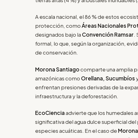
A escala nacional, el 86 % de estos ecosi
protección, como
Áreas Nacionales Pro
designados bajo la
Convención Ramsar
.
formal, lo que, según la organización, evi
de conservación.
Morona Santiago
comparte una amplia p
amazónicas como
Orellana, Sucumbíos
enfrentan presiones derivadas de la expans
infraestructura y la deforestación.
EcoCiencia
advierte que los humedales 
significativa del agua dulce superficial de
especies acuáticas. En el caso de
Morona