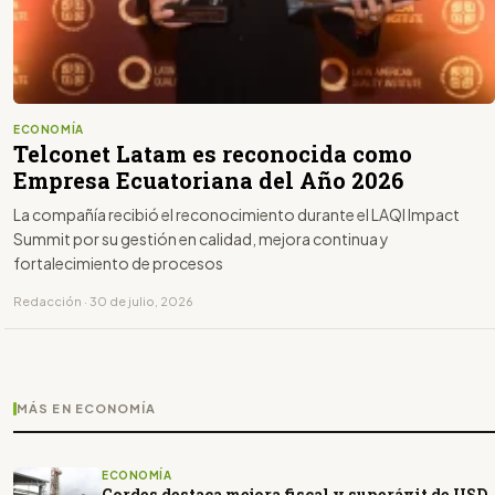
ECONOMÍA
Telconet Latam es reconocida como
Empresa Ecuatoriana del Año 2026
La compañía recibió el reconocimiento durante el LAQI Impact
Summit por su gestión en calidad, mejora continua y
fortalecimiento de procesos
Redacción · 30 de julio, 2026
MÁS EN ECONOMÍA
ECONOMÍA
Cordes destaca mejora fiscal y superávit de USD