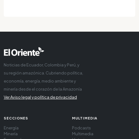
Noticias de Ecuador, Colombia y Perú, y
su región amazónica. Cubriendo política,
economía, energía, medio ambiente y
minería desde el corazón de la Amazonía
Ver Aviso legal y política de privacidad
SECCIONES
MULTIMEDIA
Energía
Podcasts
Minería
Multimedia