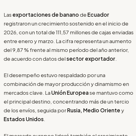
Las
exportaciones de banano
de
Ecuador
registraron un crecimiento sostenido en el inicio de
2026, con un total de 111,57 millones de cajas enviadas
entre enero y marzo. La cifra representa un aumento
del 9,87 % frente al mismo período del año anterior,
de acuerdo con datos del
sector exportador
.
El desempeño estuvo respaldado por una
combinación de mayor producción y dinamismo en
mercados clave. La
Unión Europea
se mantuvo como
el principal destino, concentrando más de un tercio
de los envíos, seguida por
Rusia, Medio Oriente
y
Estados Unidos
.
El mercado europeo lideró también el crecimiento,