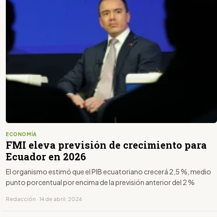
ECONOMÍA
FMI eleva previsión de crecimiento para
Ecuador en 2026
El organismo estimó que el PIB ecuatoriano crecerá 2,5 %, medio
punto porcentual por encima de la previsión anterior del 2 %
Redacción · 14 de abril, 2026