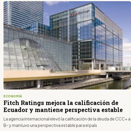
ECONOMÍA
Fitch Ratings mejora la calificación de
Ecuador y mantiene perspectiva estable
La agencia internacional elevó la calificación de la deuda de CCC+ a
B- y mantuvo una perspectiva estable para el país