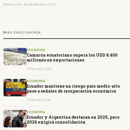
Redacción · 26 de febrero, 2026
MÁS EN ECONOMÍA
ECONOMÍA
Camarón ecuatoriano supera los USD 8.400
millones en exportaciones
27 de mayo, 2026
ECONOMÍA
Ecuador mantiene un riesgo país medio-alto
pese a señales de recuperación económica
10 de julio, 2026
ECONOMÍA
Ecuador y Argentina destacan en 2025, pero
2026 exigirá consolidación