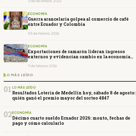
11 de diciembre, 2025
ECONOMÍA
Guerra arancelaria golpea al comercio de café
entre Ecuador y Colombia
05 de febrero, 2026
ECONOMÍA
Exportaciones de camarón lideran ingresos
externos y evidencian cambio en la economía
ecuatoriana
11 de febrero, 2026
LO MÁS LEÍDO
01
LO MÁS LEÍDO
Resultados Lotería de Medellín hoy, sábado 8 de agosto:
quién ganó el premio mayor del sorteo 4847
02
ECONOMÍA
Décimo cuarto sueldo Ecuador 2026: monto, fechas de
pago y cómo calcularlo