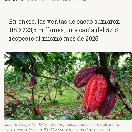
En enero, las ventas de cacao sumaron
USD 223,5 millones, una caída del 57 %
respecto al mismo mes de 2025
Durante el auge de 2024 y 2025, los precios internacionales alcanzaron
niveles récord de hasta USD 10.855 por tonelada / Foto: cortesía