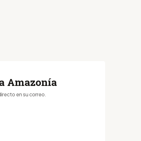
 la Amazonía
irecto en su correo.