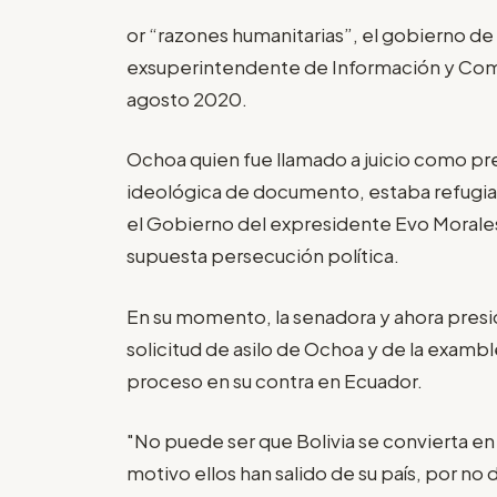
or “razones humanitarias”, el gobierno de
exsuperintendente de Información y Com
agosto 2020.
Ochoa quien fue llamado a juicio como pres
ideológica de documento, estaba refugia
el Gobierno del expresidente Evo Morales 
supuesta persecución política.
En su momento, la senadora y ahora preside
solicitud de asilo de Ochoa y de la examb
proceso en su contra en Ecuador.
"No puede ser que Bolivia se convierta en
motivo ellos han salido de su país, por no d