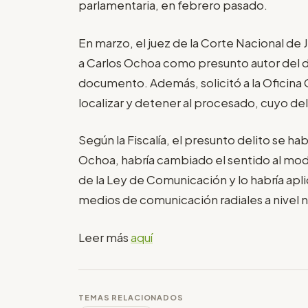
parlamentaria, en febrero pasado.
En marzo, el juez de la Corte Nacional de J
a Carlos Ochoa como presunto autor del de
documento. Además, solicitó a la Oficina Ce
localizar y detener al procesado, cuyo de
Según la Fiscalía, el presunto delito se ha
Ochoa, habría cambiado el sentido al modif
de la Ley de Comunicación y lo habría apli
medios de comunicación radiales a nivel n
Leer más
aquí
TEMAS RELACIONADOS