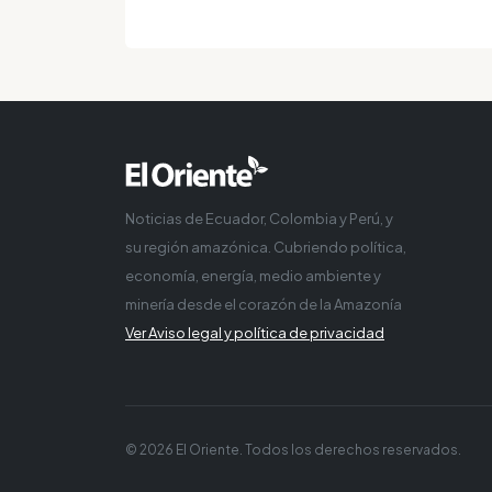
Noticias de Ecuador, Colombia y Perú, y
su región amazónica. Cubriendo política,
economía, energía, medio ambiente y
minería desde el corazón de la Amazonía
Ver Aviso legal y política de privacidad
© 2026 El Oriente. Todos los derechos reservados.