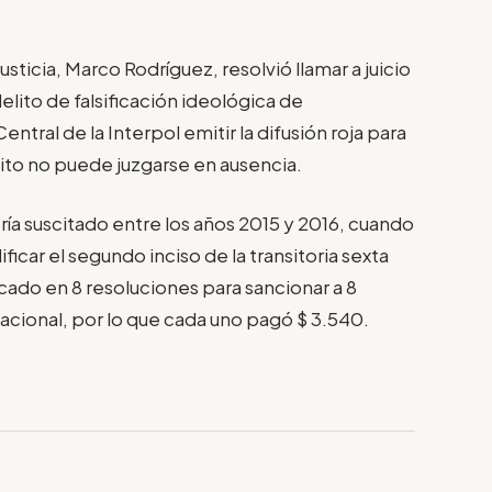
usticia, Marco Rodríguez, resolvió llamar a juicio
lito de falsificación ideológica de
ntral de la Interpol emitir la difusión roja para
lito no puede juzgarse en ausencia.
bría suscitado entre los años 2015 y 2016, cuando
icar el segundo inciso de la transitoria sexta
cado en 8 resoluciones para sancionar a 8
acional, por lo que cada uno pagó $ 3.540.