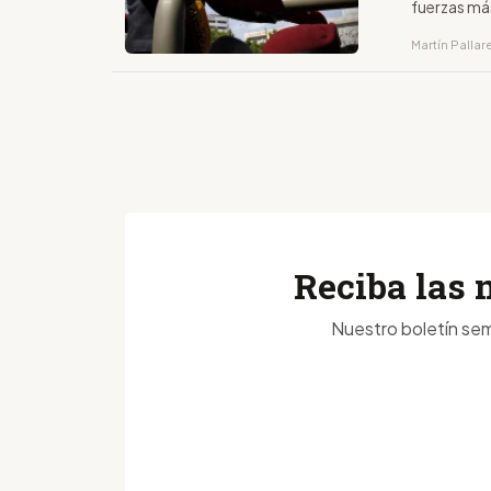
fuerzas má
hayan exist
Martín Pallar
Reciba las 
Nuestro boletín sem