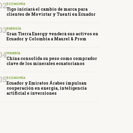
02
ECONOMÍA
Tigo iniciará el cambio de marca para
clientes de Movistar y Tuenti en Ecuador
03
ENERGÍA
Gran Tierra Energy venderá sus activos en
Ecuador y Colombia a Maurel & Prom
04
MINERÍA
China consolida su peso como comprador
clave de los minerales ecuatorianos
05
ECONOMÍA
Ecuador y Emiratos Árabes impulsan
cooperación en energía, inteligencia
artificial e inversiones