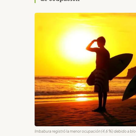
Imbabura registró la menor ocupación (4,6 %) debido a bloqu