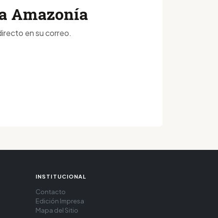
 la Amazonía
irecto en su correo.
INSTITUCIONAL
Contacto
Edición Impresa
Mapa del Sitio