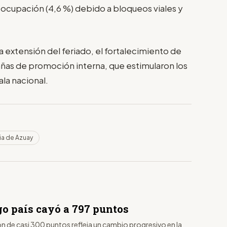
 ocupación (4,6 %) debido a bloqueos viales y
la extensión del feriado, el fortalecimiento de
añas de promoción interna, que estimularon los
ala nacional.
ia de Azuay
go país cayó a 797 puntos
n de casi 300 puntos refleja un cambio progresivo en la