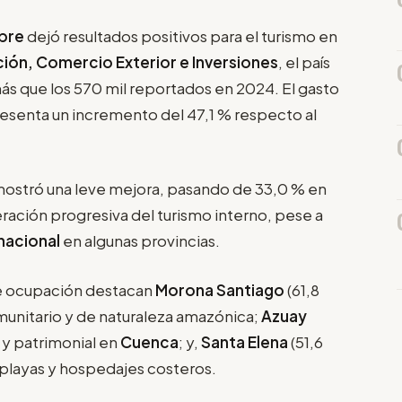
ubre
dejó resultados positivos para el turismo en
ión, Comercio Exterior e Inversiones
, el país
 más que los 570 mil reportados en 2024. El gasto
presenta un incremento del 47,1 % respecto al
mostró una leve mejora, pasando de 33,0 % en
ración progresiva del turismo interno, pese a
nacional
en algunas provincias.
de ocupación destacan
Morona Santiago
(61,8
munitario y de naturaleza amazónica;
Azuay
l y patrimonial en
Cuenca
; y,
Santa Elena
(51,6
 playas y hospedajes costeros.