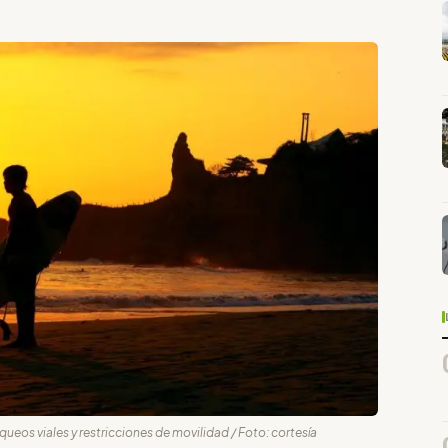
eos viales y restricciones de movilidad / Foto: cortesía