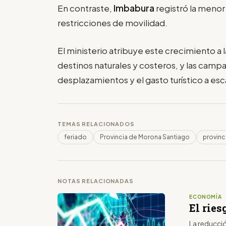
En contraste,
Imbabura
registró la menor
restricciones de movilidad.
El ministerio atribuye este crecimiento a 
destinos naturales y costeros, y las camp
desplazamientos y el gasto turístico a esc
TEMAS RELACIONADOS
feriado
Provincia de Morona Santiago
provinc
NOTAS RELACIONADAS
ECONOMÍA
El ries
La reducció