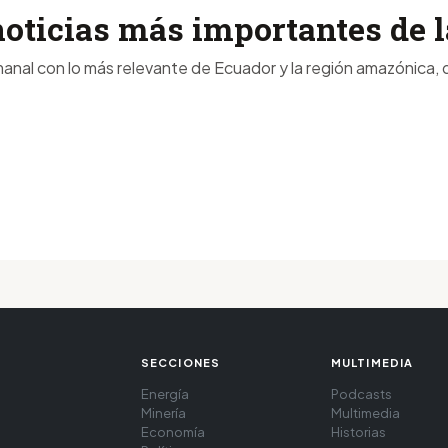
noticias más importantes de
anal con lo más relevante de Ecuador y la región amazónica, d
SECCIONES
MULTIMEDIA
Energía
Podcasts
Minería
Multimedia
Economía
Historias