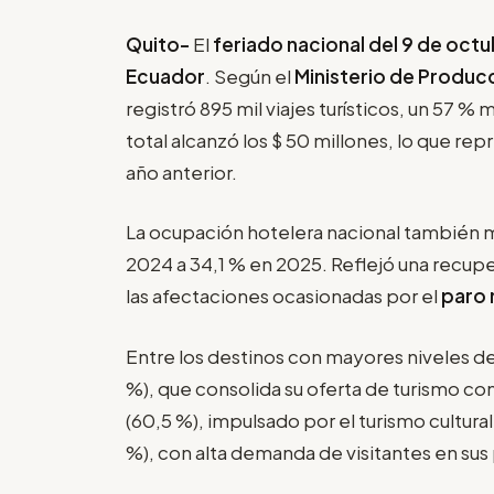
Quito-
El
feriado nacional del 9 de oct
Ecuador
. Según el
Ministerio de Producc
registró 895 mil viajes turísticos, un 57 %
total alcanzó los $ 50 millones, lo que re
año anterior.
La ocupación hotelera nacional también 
2024 a 34,1 % en 2025. Reflejó una recupe
las afectaciones ocasionadas por el
paro 
Entre los destinos con mayores niveles 
%), que consolida su oferta de turismo co
(60,5 %), impulsado por el turismo cultura
%), con alta demanda de visitantes en sus