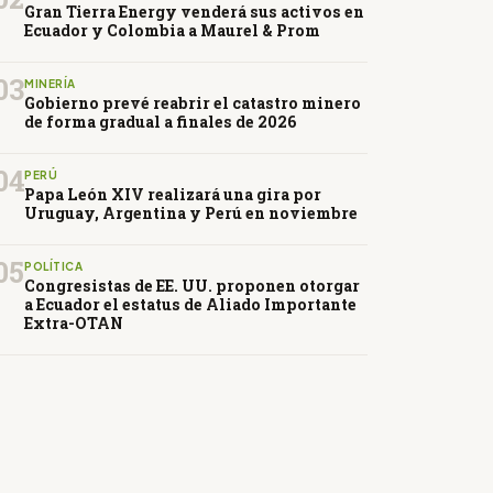
Gran Tierra Energy venderá sus activos en
Ecuador y Colombia a Maurel & Prom
03
MINERÍA
Gobierno prevé reabrir el catastro minero
de forma gradual a finales de 2026
04
PERÚ
Papa León XIV realizará una gira por
Uruguay, Argentina y Perú en noviembre
05
POLÍTICA
Congresistas de EE. UU. proponen otorgar
a Ecuador el estatus de Aliado Importante
Extra-OTAN