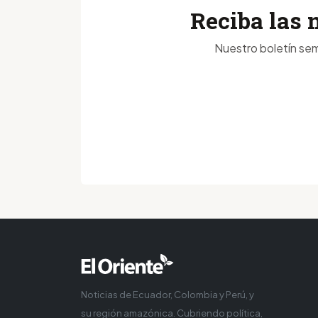
Reciba las 
Nuestro boletín sem
Noticias de Ecuador, Colombia y Perú, y
su región amazónica. Cubriendo política,