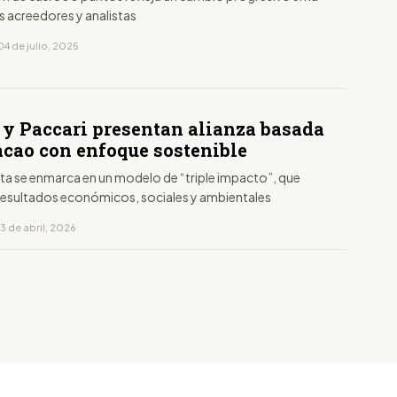
os acreedores y analistas
4 de julio, 2025
 y Paccari presentan alianza basada
acao con enfoque sostenible
ta se enmarca en un modelo de “triple impacto”, que
resultados económicos, sociales y ambientales
3 de abril, 2026