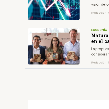
visión de l
Redacción · 0
ECONOMÍA
Natura
en el c
La propues
considera 
Redacción · 1