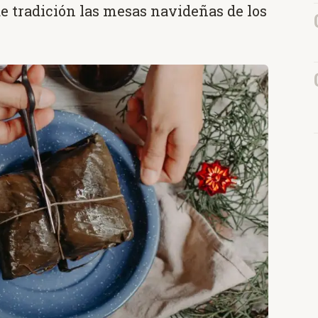
de tradición las mesas navideñas de los