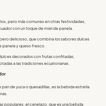
tiños, pero más comunes en otras festividades,
cuador con un toque de miel de panela.
 pero delicioso, que combina los sabores dulces
e panela y queso fresco.
ulces decorados con frutas confitadas,
ptadas a las tradiciones ecuatorianas.
ador
an de yuca o quesadillas, es la bebida estrella
anas.
as populares, el canelazo, que es una bebida