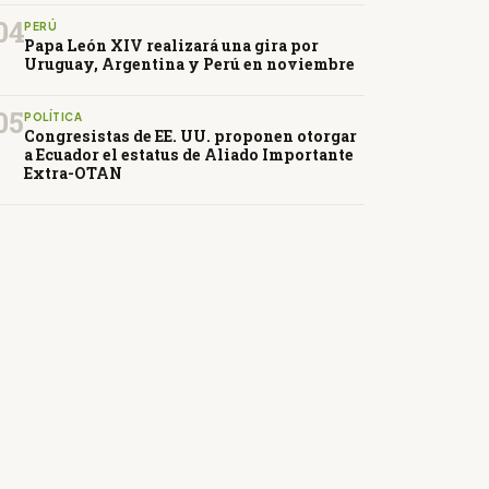
04
PERÚ
Papa León XIV realizará una gira por
Uruguay, Argentina y Perú en noviembre
05
POLÍTICA
Congresistas de EE. UU. proponen otorgar
a Ecuador el estatus de Aliado Importante
Extra-OTAN