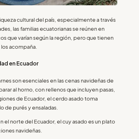
riqueza cultural del país, especialmente a través
des, las familias ecuatorianas se reúnen en
cos que varían según la región, pero que tienen
ue los acompaña.
idad en Ecuador
arnes son esenciales en las cenas navideñas de
parar al horno, con rellenos que incluyen pasas,
egiones de Ecuador, el cerdo asado toma
 de purés y ensaladas.
 el norte del Ecuador, el cuy asado es un plato
aciones navideñas.