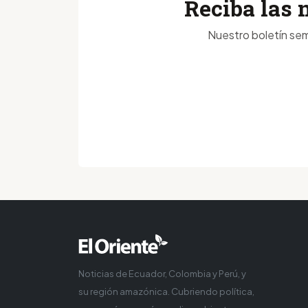
Reciba las 
Nuestro boletín sem
Noticias de Ecuador, Colombia y Perú, y
su región amazónica. Cubriendo política,