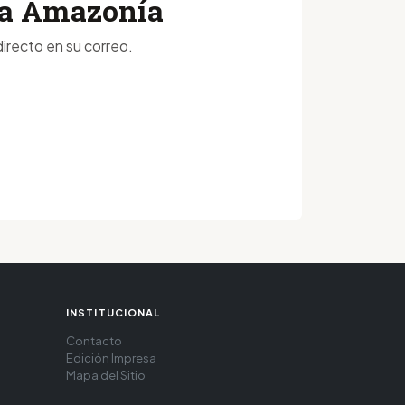
 la Amazonía
irecto en su correo.
INSTITUCIONAL
Contacto
Edición Impresa
Mapa del Sitio