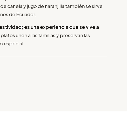
e canela y jugo de naranjilla también se sirve
ones de Ecuador.
stividad; es una experiencia que se vive a
platos unen a las familias y preservan las
go especial.