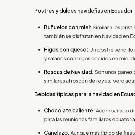
Postres y dulces navideñas en Ecuador
Buñuelos con miel:
Similar a los pris
también se disfrutan en Navidad en E
Higos con queso:
Un postre sencillo
y salados con higos cocidos en miel d
Roscas de Navidad:
Son unos panes d
similares al roscón de reyes, pero ada
Bebidas típicas para la navidad en Ecu
Chocolate caliente:
Acompañado de p
para las reuniones familiares ecuatori
Canelazo:
Aunque más típico de fiest