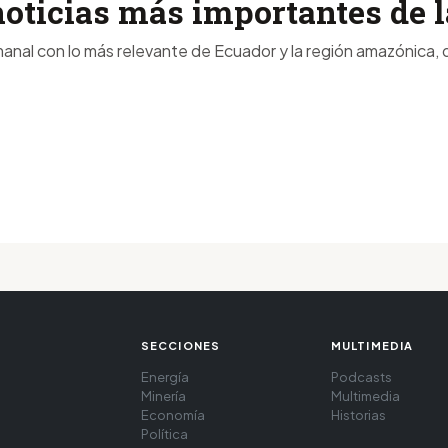
noticias más importantes de
anal con lo más relevante de Ecuador y la región amazónica, d
SECCIONES
MULTIMEDIA
Energía
Podcasts
Minería
Multimedia
Economía
Historias
Política