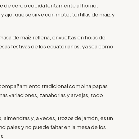
ne de cerdo cocida lentamente al horno,
ajo, que se sirve con mote, tortillas de maíz y
 masa de maíz rellena, envueltas en hojas de
sas festivas de los ecuatorianos, ya sea como
compañamiento tradicional combina papas
as variaciones, zanahorias y arvejas, todo
 almendras y, a veces, trozos de jamón, es un
cipales y no puede faltar en la mesa de los
es.