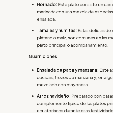
Hornado:
Este plato consiste en car
marinada con una mezcla de especias y 
ensalada.
Tamales y humitas:
Estas delicias de
plátano o maíz, son comunes en las me
plato principal o acompañamiento.
Guarniciones
Ensalada de papa y manzana:
Este a
cocidas, trozos de manzana y, en algun
mezclado con mayonesa.
Arroz navideño:
Preparado con pasas,
complemento típico de los platos prin
ecuatorianos durante esas festividad