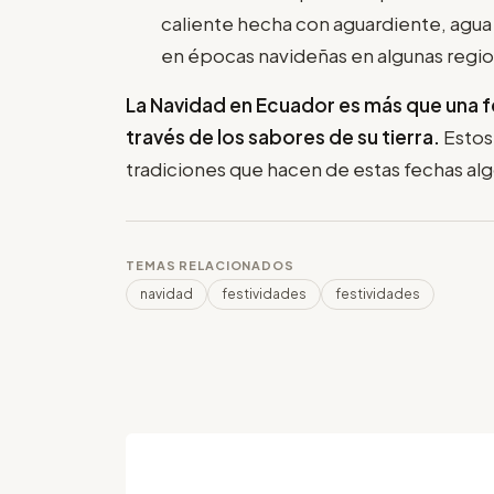
caliente hecha con aguardiente, agua d
en épocas navideñas en algunas regi
La Navidad en Ecuador es más que una fe
través de los sabores de su tierra.
Estos 
tradiciones que hacen de estas fechas al
TEMAS RELACIONADOS
navidad
festividades
festividades