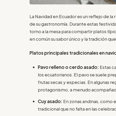
La Navidad en Ecuador es un reflejo de la 
de su gastronomía. Durante estas festivida
torno a la mesa para compartir platos típi
en común su sabor único y la tradición q
Platos principales tradicionales en nav
Pavo relleno o cerdo asado:
Estas c
los ecuatorianos. El pavo se suele pre
frutas secas y especias. En algunas r
protagonismo, a menudo acompañado
Cuy asado:
En zonas andinas, como en
tradicional que no falta en las celebr