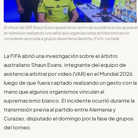
El oficial del VAR Shaun Evans quedó en el centro de la polémica tras aparecer
en televisión realizando una señal que organizaciones antidiscriminación
consideran asociada a grupos de extrema derecha./ Foto: cortesía
La FIFA abrió una investigación sobre el árbitro
australiano Shaun Evans, integrante del equipo de
asistencia arbitral por video (VAR) en el Mundial 2026,
luego de que fuera captado realizando un gesto con la
mano que algunos organismos vinculan al
supremacismo blanco. El incidente ocurrió durante la
transmisión previa al partido entre Alemania y
Curazao, disputado el domingo por la fase de grupos
del torneo.