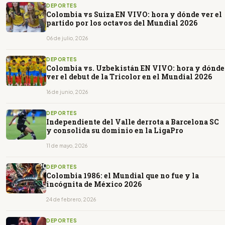
DEPORTES
Colombia vs Suiza EN VIVO: hora y dónde ver el
partido por los octavos del Mundial 2026
06 de julio, 2026
DEPORTES
Colombia vs. Uzbekistán EN VIVO: hora y dónde
ver el debut de la Tricolor en el Mundial 2026
16 de junio, 2026
DEPORTES
Independiente del Valle derrota a Barcelona SC
y consolida su dominio en la LigaPro
11 de mayo, 2026
DEPORTES
Colombia 1986: el Mundial que no fue y la
incógnita de México 2026
24 de febrero, 2026
DEPORTES