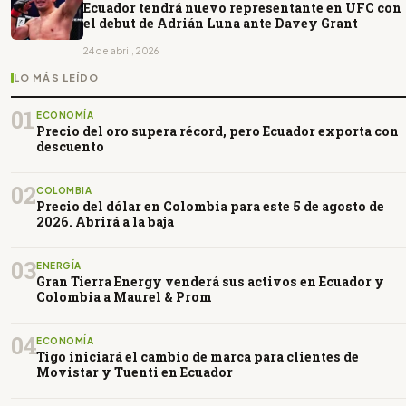
Ecuador tendrá nuevo representante en UFC con
el debut de Adrián Luna ante Davey Grant
24 de abril, 2026
LO MÁS LEÍDO
01
ECONOMÍA
Precio del oro supera récord, pero Ecuador exporta con
descuento
02
COLOMBIA
Precio del dólar en Colombia para este 5 de agosto de
2026. Abrirá a la baja
03
ENERGÍA
Gran Tierra Energy venderá sus activos en Ecuador y
Colombia a Maurel & Prom
04
ECONOMÍA
Tigo iniciará el cambio de marca para clientes de
Movistar y Tuenti en Ecuador