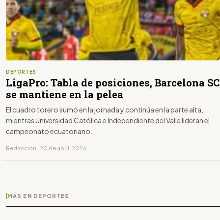
DEPORTES
LigaPro: Tabla de posiciones, Barcelona SC
se mantiene en la pelea
El cuadro torero sumó en la jornada y continúa en la parte alta,
mientras Universidad Católica e Independiente del Valle lideran el
campeonato ecuatoriano.
Redacción · 20 de abril, 2026
MÁS EN DEPORTES