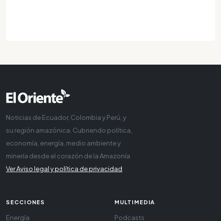
Noticias de Ecuador, Colombia y Perú, y
su región amazónica. Cubriendo política,
economía, energía, medio ambiente y
minería desde el corazón de la Amazonía
Ver Aviso legal y política de privacidad
SECCIONES
MULTIMEDIA
Energía
Podcasts