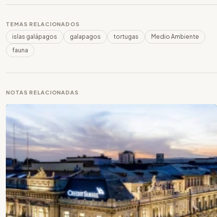
TEMAS RELACIONADOS
islas galápagos
galapagos
tortugas
Medio Ambiente
fauna
NOTAS RELACIONADAS