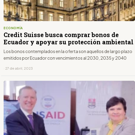
ECONOMÍA
Credit Suisse busca comprar bonos de
Ecuador y apoyar su protección ambiental
Los bonos contemplados en la oferta son aquellos de largo plazo
emitidos por Ecuador con vencimientos al 2030, 2035 y 2040
· 27 de abril, 2023