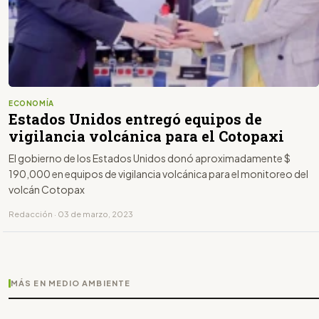
ECONOMÍA
Estados Unidos entregó equipos de
vigilancia volcánica para el Cotopaxi
El gobierno de los Estados Unidos donó aproximadamente $
190,000 en equipos de vigilancia volcánica para el monitoreo del
volcán Cotopax
Redacción · 03 de marzo, 2023
MÁS EN MEDIO AMBIENTE