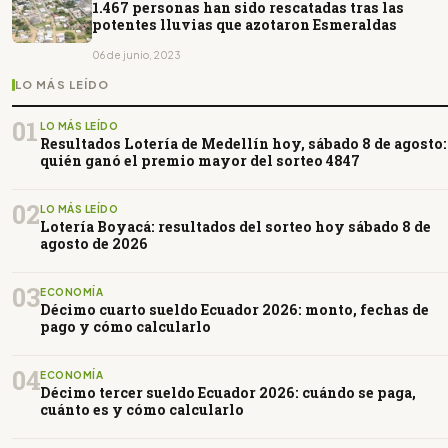
1.467 personas han sido rescatadas tras las
potentes lluvias que azotaron Esmeraldas
06 de junio, 2023
LO MÁS LEÍDO
01
LO MÁS LEÍDO
Resultados Lotería de Medellín hoy, sábado 8 de agosto:
quién ganó el premio mayor del sorteo 4847
02
LO MÁS LEÍDO
Lotería Boyacá: resultados del sorteo hoy sábado 8 de
agosto de 2026
03
ECONOMÍA
Décimo cuarto sueldo Ecuador 2026: monto, fechas de
pago y cómo calcularlo
04
ECONOMÍA
Décimo tercer sueldo Ecuador 2026: cuándo se paga,
cuánto es y cómo calcularlo