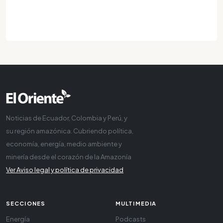
Noticias de Ecuador, Colombia y Perú, y
su región amazónica. Cubriendo política,
economía, energía, medio ambiente y
minería desde el corazón de la Amazonía
Ver Aviso legal y política de privacidad
SECCIONES
MULTIMEDIA
Energía
Podcasts