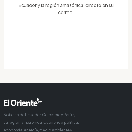
Ecuador y la región amazónica, directo en su
correo.
Noticias de Ecuador, Colombia y Perú, y
su región amazónica. Cubriendo política,
economía, energía, medio ambiente y