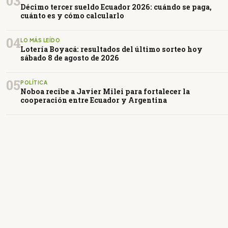
03
Décimo tercer sueldo Ecuador 2026: cuándo se paga,
cuánto es y cómo calcularlo
04
LO MÁS LEÍDO
Lotería Boyacá: resultados del último sorteo hoy
sábado 8 de agosto de 2026
05
POLÍTICA
Noboa recibe a Javier Milei para fortalecer la
cooperación entre Ecuador y Argentina