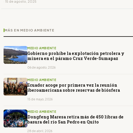
· 15 de agosto, 2025
MÁS EN MEDIO AMBIENTE
MEDIO AMBIENTE
Gobierno prohíbe la explotación petrolera y
minera en el páramo Cruz Verde-Sumapaz
06 de agosto, 2026
MEDIO AMBIENTE
Ecuador acoge por primera vez la reunión
iberoamericana sobre reservas de biósfera
15 de mayo, 2026
MEDIO AMBIENTE
Dongfeng Maresa retira más de 450 libras de
basura del río San Pedro en Quito
28 de abril, 2026