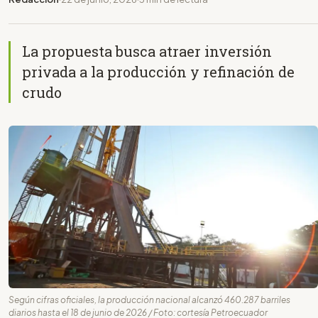
La propuesta busca atraer inversión
privada a la producción y refinación de
crudo
Según cifras oficiales, la producción nacional alcanzó 460.287 barriles
diarios hasta el 18 de junio de 2026 / Foto: cortesía Petroecuador