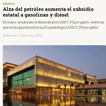
ENERGÍA
Alza del petróleo aumenta el subsidio
estatal a gasolinas y diésel
En mayo, el subsidio al diésel alcanzó USD 1,93 por galón, mientras
que en las gasolinas Extra y Ecopaís llegó a USD 0,39 por galón
Redacción · 13 de mayo, 2026