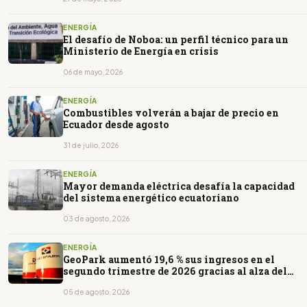
ENERGÍA
El desafío de Noboa: un perfil técnico para un
Ministerio de Energía en crisis
06 de mayo, 2026
ENERGÍA
Combustibles volverán a bajar de precio en
Ecuador desde agosto
31 de julio, 2026
ENERGÍA
Mayor demanda eléctrica desafía la capacidad
del sistema energético ecuatoriano
03 de agosto, 2026
ENERGÍA
GeoPark aumentó 19,6 % sus ingresos en el
segundo trimestre de 2026 gracias al alza del
petróleo
05 de agosto, 2026