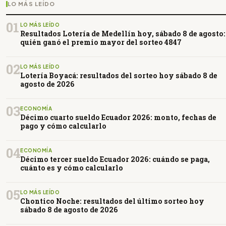
LO MÁS LEÍDO
01
LO MÁS LEÍDO
Resultados Lotería de Medellín hoy, sábado 8 de agosto:
quién ganó el premio mayor del sorteo 4847
02
LO MÁS LEÍDO
Lotería Boyacá: resultados del sorteo hoy sábado 8 de
agosto de 2026
03
ECONOMÍA
Décimo cuarto sueldo Ecuador 2026: monto, fechas de
pago y cómo calcularlo
04
ECONOMÍA
Décimo tercer sueldo Ecuador 2026: cuándo se paga,
cuánto es y cómo calcularlo
05
LO MÁS LEÍDO
Chontico Noche: resultados del último sorteo hoy
sábado 8 de agosto de 2026