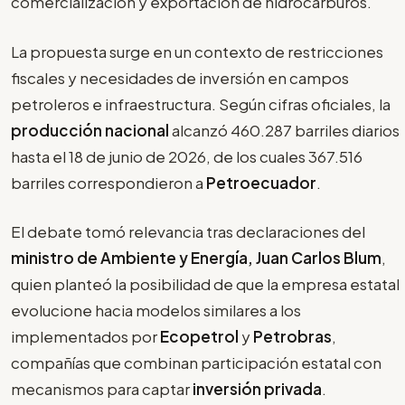
comercialización y exportación de hidrocarburos.
La propuesta surge en un contexto de restricciones
fiscales y necesidades de inversión en campos
petroleros e infraestructura. Según cifras oficiales, la
producción nacional
alcanzó 460.287 barriles diarios
hasta el 18 de junio de 2026, de los cuales 367.516
barriles correspondieron a
Petroecuador
.
El debate tomó relevancia tras declaraciones del
ministro de Ambiente y Energía, Juan Carlos Blum
,
quien planteó la posibilidad de que la empresa estatal
evolucione hacia modelos similares a los
implementados por
Ecopetrol
y
Petrobras
,
compañías que combinan participación estatal con
mecanismos para captar
inversión privada
.